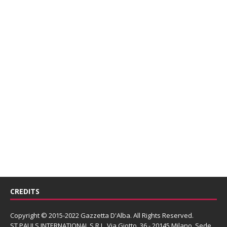
CREDITS
Copyright © 2015-2022 Gazzetta D'Alba. All Rights Reserved.
ST PAULS INTERNATIONAL S.R.L.
Via Giotto, 36 - 20145 Milano. Sede