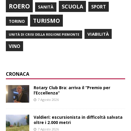
ROERO
SCUOLA
SPORT
SANITÀ
TURISMO
TORINO
VIABILITÀ
UNITÀ DI CRISI DELLA REGIONE PIEMONTE
VINO
CRONACA
Rotary Club Bra: arriva il “Premio per
l’Eccellenza”
7 Agosto 2026
Valdieri: escursionista in difficoltà salvata
oltre i 2.000 metri
7 Agosto 2026