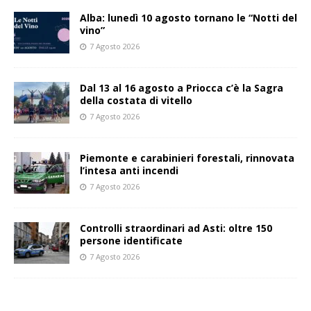
Alba: lunedì 10 agosto tornano le “Notti del
vino”
7 Agosto 2026
Dal 13 al 16 agosto a Priocca c’è la Sagra
della costata di vitello
7 Agosto 2026
Piemonte e carabinieri forestali, rinnovata
l’intesa anti incendi
7 Agosto 2026
Controlli straordinari ad Asti: oltre 150
persone identificate
7 Agosto 2026