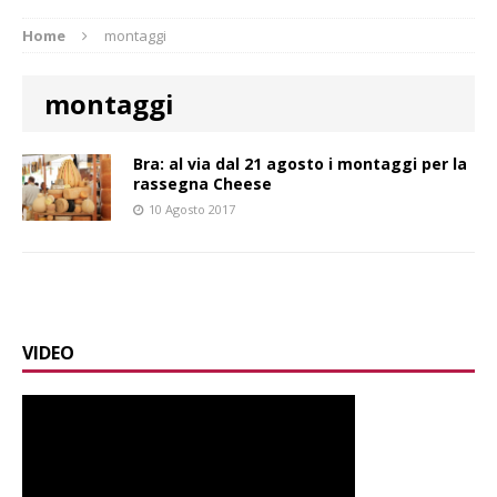
Home
montaggi
montaggi
Bra: al via dal 21 agosto i montaggi per la
rassegna Cheese
10 Agosto 2017
VIDEO