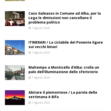
Caso Galeasso in Comune ad Alba, per la
Lega le dimissioni non cancellano il
problema politico
7 Agosto 2026
ITINERARI / La ciclabile del Ponente ligure
sui vecchi binari
7 Agosto 2026
Maltempo a Monticello d’Alba: crolla un
palo dell’illuminazione dello sferisterio
7 Agosto 2026
Abitare il piemontese / La parola della
settimana è Bifa
7 Agosto 2026