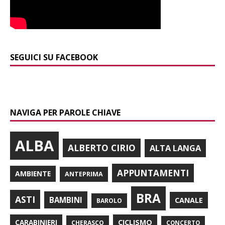
SEGUICI SU FACEBOOK
NAVIGA PER PAROLE CHIAVE
ALBA
ALBERTO CIRIO
ALTA LANGA
APPUNTAMENTI
AMBIENTE
ANTEPRIMA
BRA
ASTI
BAMBINI
CANALE
BAROLO
CARABINIERI
CICLISMO
CHERASCO
CONCERTO