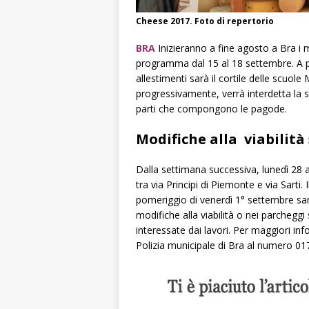
Cheese 2017. Foto di repertorio
BRA
Inizieranno a fine agosto a Bra i 
programma dal 15 al 18 settembre. A pa
allestimenti sarà il cortile delle scuole
progressivamente, verrà interdetta la s
parti che compongono le pagode.
Modifiche alla viabilità
Dalla settimana successiva, lunedì 28 a
tra via Principi di Piemonte e via Sarti.
pomeriggio di venerdì 1° settembre sar
modifiche alla viabilità o nei parcheggi
interessate dai lavori. Per maggiori inf
Polizia municipale di Bra al numero 01