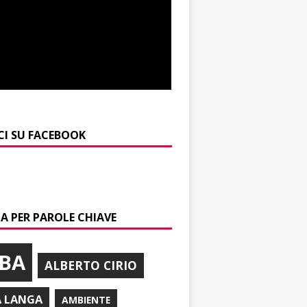
CI SU FACEBOOK
A PER PAROLE CHIAVE
BA
ALBERTO CIRIO
A LANGA
AMBIENTE