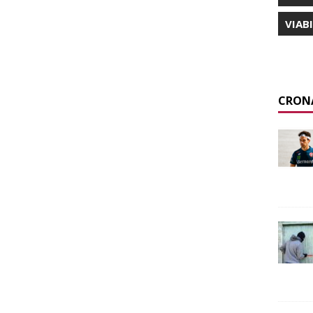
VIAB
CRON