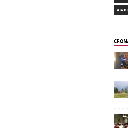
VIAB
CRON