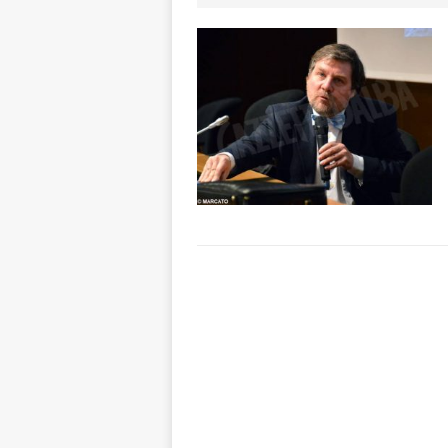
ALTRE NOTIZIE
[ 7 Agosto 2026 
dello sferisterio
[ 7 Agosto 2026 
CULTURA
[ 7 Agosto 2026 
[ 7 Agosto 2026 
vitello
PRIMO 
[ 7 Agosto 2026 