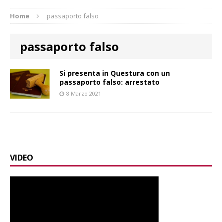
Home
passaporto falso
passaporto falso
Si presenta in Questura con un
passaporto falso: arrestato
8 Marzo 2021
VIDEO