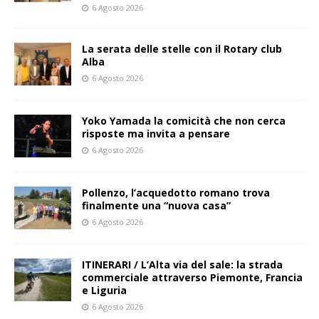
6 Agosto 2026
La serata delle stelle con il Rotary club
Alba
6 Agosto 2026
Yoko Yamada la comicità che non cerca
risposte ma invita a pensare
6 Agosto 2026
Pollenzo, l’acquedotto romano trova
finalmente una “nuova casa”
6 Agosto 2026
ITINERARI / L’Alta via del sale: la strada
commerciale attraverso Piemonte, Francia
e Liguria
6 Agosto 2026