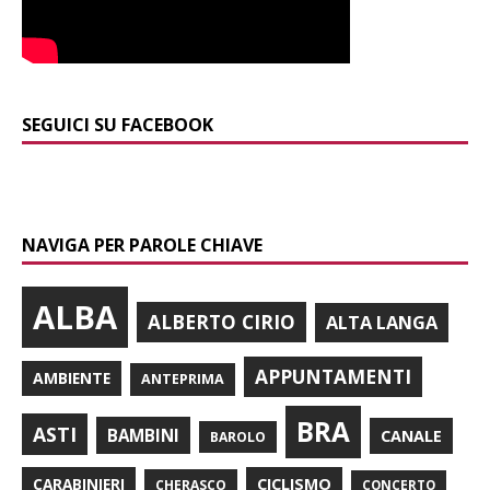
SEGUICI SU FACEBOOK
NAVIGA PER PAROLE CHIAVE
ALBA
ALBERTO CIRIO
ALTA LANGA
APPUNTAMENTI
AMBIENTE
ANTEPRIMA
BRA
ASTI
BAMBINI
CANALE
BAROLO
CARABINIERI
CICLISMO
CHERASCO
CONCERTO