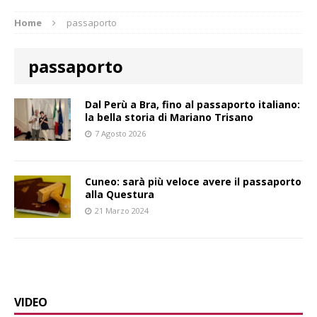
Home
passaporto
passaporto
​Dal Perù a Bra, fino al passaporto italiano:
la bella storia di Mariano Trisano
7 Agosto 2026
Cuneo: sarà più veloce avere il passaporto
alla Questura
21 Marzo 2024
VIDEO