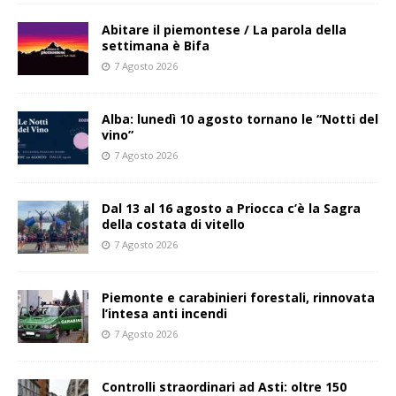
Abitare il piemontese / La parola della
settimana è Bifa
7 Agosto 2026
Alba: lunedì 10 agosto tornano le “Notti del
vino”
7 Agosto 2026
Dal 13 al 16 agosto a Priocca c’è la Sagra
della costata di vitello
7 Agosto 2026
Piemonte e carabinieri forestali, rinnovata
l’intesa anti incendi
7 Agosto 2026
Controlli straordinari ad Asti: oltre 150