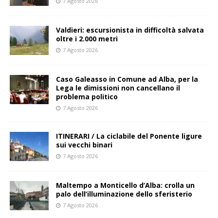
7 Agosto 2026
Valdieri: escursionista in difficoltà salvata
oltre i 2.000 metri
7 Agosto 2026
Caso Galeasso in Comune ad Alba, per la
Lega le dimissioni non cancellano il
problema politico
7 Agosto 2026
ITINERARI / La ciclabile del Ponente ligure
sui vecchi binari
7 Agosto 2026
Maltempo a Monticello d’Alba: crolla un
palo dell’illuminazione dello sferisterio
7 Agosto 2026