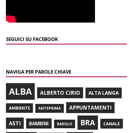
SEGUICI SU FACEBOOK
NAVIGA PER PAROLE CHIAVE
ALBA
ALBERTO CIRIO
ALTA LANGA
APPUNTAMENTI
AMBIENTE
ANTEPRIMA
BRA
ASTI
BAMBINI
CANALE
BAROLO