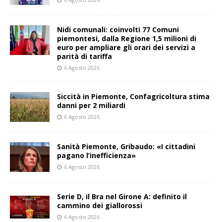
Nidi comunali: coinvolti 77 Comuni
piemontesi, dalla Regione 1,5 milioni di
euro per ampliare gli orari dei servizi a
parità di tariffa
6 Agosto 2026
Siccità in Piemonte, Confagricoltura stima
danni per 2 miliardi
6 Agosto 2026
Sanità Piemonte, Gribaudo: «I cittadini
pagano l’inefficienza»
6 Agosto 2026
Serie D, il Bra nel Girone A: definito il
cammino dei giallorossi
6 Agosto 2026