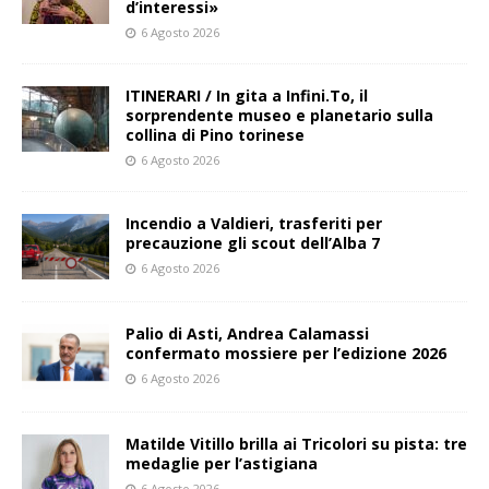
d’interessi»
6 Agosto 2026
ITINERARI / In gita a Infini.To, il
sorprendente museo e planetario sulla
collina di Pino torinese
6 Agosto 2026
Incendio a Valdieri, trasferiti per
precauzione gli scout dell’Alba 7
6 Agosto 2026
Palio di Asti, Andrea Calamassi
confermato mossiere per l’edizione 2026
6 Agosto 2026
Matilde Vitillo brilla ai Tricolori su pista: tre
medaglie per l’astigiana
6 Agosto 2026