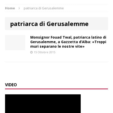
Home
patriarca di Gerusalemme
patriarca di Gerusalemme
Monsignor Fouad Twal, patriarca latino di
Gerusalemme, a Gazzetta d’Alba: «Troppi
muri separano le nostre vite»
15 Ottobre 2015
VIDEO