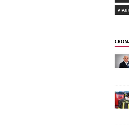
VIAB
CRON