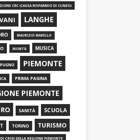
IONE CRC (CASSA RISPARMIO DI CUNEO)
LANGHE
VANI
ORO
MAURIZIO MARELLO
EO
MUSICA
MONTÀ
PIEMONTE
APUGNO
PRIMA PAGINA
ICA
GIONE PIEMONTE
ERO
SCUOLA
SANITÀ
TURISMO
RT
TORINO
DI CRISI DELLA REGIONE PIEMONTE