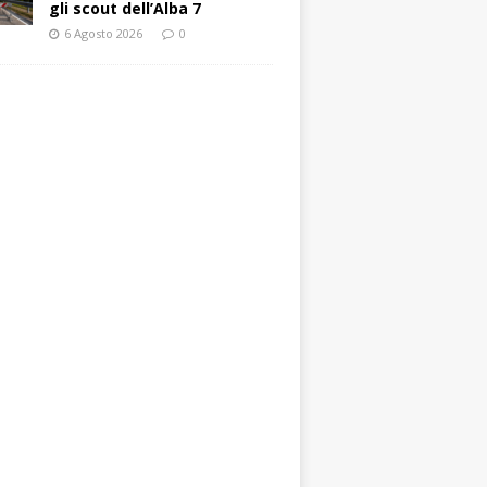
gli scout dell’Alba 7
6 Agosto 2026
0