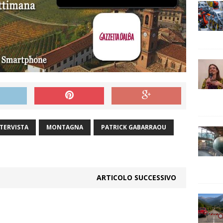
TERVISTA
MONTAGNA
PATRICK GABARRAOU
ARTICOLO SUCCESSIVO