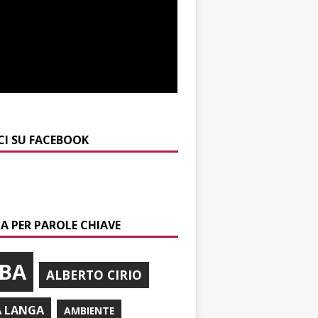
CI SU FACEBOOK
A PER PAROLE CHIAVE
BA
ALBERTO CIRIO
A LANGA
AMBIENTE