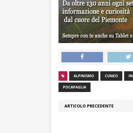
ALPINISMO
CUNEO
IN
POCAPAGLIA
ARTICOLO PRECEDENTE