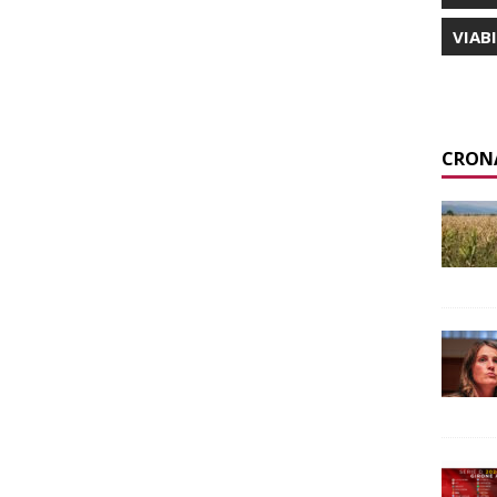
VIAB
CRON