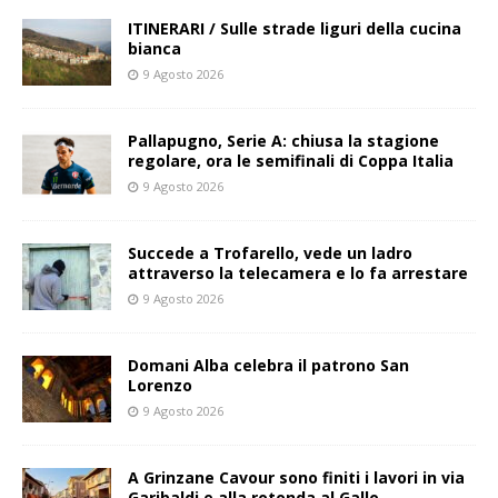
ITINERARI / Sulle strade liguri della cucina
bianca
9 Agosto 2026
Pallapugno, Serie A: chiusa la stagione
regolare, ora le semifinali di Coppa Italia
9 Agosto 2026
Succede a Trofarello, vede un ladro
attraverso la telecamera e lo fa arrestare
9 Agosto 2026
Domani Alba celebra il patrono San
Lorenzo
9 Agosto 2026
A Grinzane Cavour sono finiti i lavori in via
Garibaldi e alla rotonda al Gallo