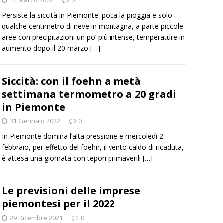
Persiste la siccità in Piemonte: poca la pioggia e solo
qualche centimetro di neve in montagna, a parte piccole
aree con precipitazioni un po’ più intense, temperature in
aumento dopo il 20 marzo
[…]
Siccità: con il foehn a metà
settimana termometro a 20 gradi
in Piemonte
31 Gennaio 2022
0
In Piemonte domina l’alta pressione e mercoledì 2
febbraio, per effetto del foehn, il vento caldo di ricaduta,
è attesa una giornata con tepori primaverili
[…]
Le previsioni delle imprese
piemontesi per il 2022
29 Dicembre 2021
0