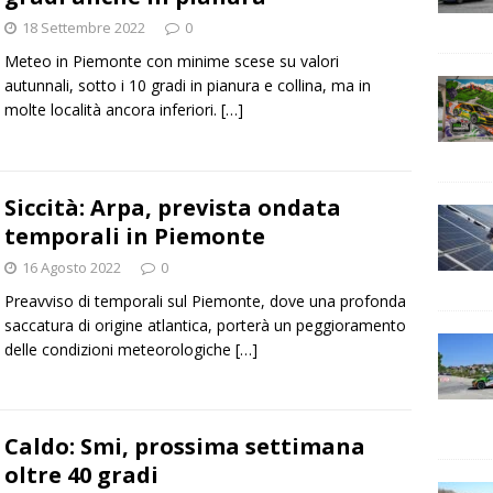
18 Settembre 2022
0
Meteo in Piemonte con minime scese su valori
autunnali, sotto i 10 gradi in pianura e collina, ma in
molte località ancora inferiori.
[…]
Siccità: Arpa, prevista ondata
temporali in Piemonte
16 Agosto 2022
0
Preavviso di temporali sul Piemonte, dove una profonda
saccatura di origine atlantica, porterà un peggioramento
delle condizioni meteorologiche
[…]
Caldo: Smi, prossima settimana
oltre 40 gradi