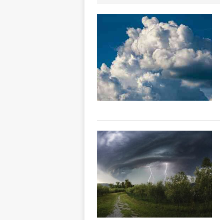
ALTRE NOTIZIE
[ 7 Agosto 2026 
CRONACA
[ 7 Agosto 2026 
caldo è sempre 
[ 7 Agosto 2026 
pittura e scultur
[ 7 Agosto 2026 
[ 7 Agosto 2026 