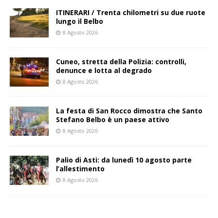
ITINERARI / Trenta chilometri su due ruote
lungo il Belbo
8 Agosto 2026
Cuneo, stretta della Polizia: controlli,
denunce e lotta al degrado
8 Agosto 2026
La festa di San Rocco dimostra che Santo
Stefano Belbo è un paese attivo
8 Agosto 2026
Palio di Asti: da lunedì 10 agosto parte
l’allestimento
8 Agosto 2026