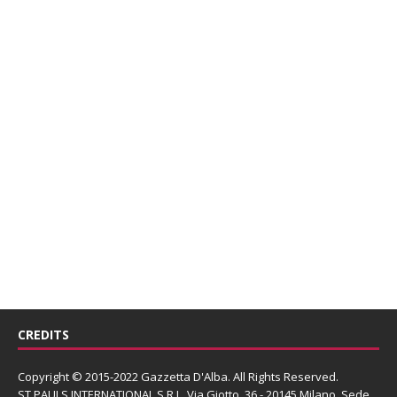
CREDITS
Copyright © 2015-2022 Gazzetta D'Alba. All Rights Reserved.
ST PAULS INTERNATIONAL S.R.L.
Via Giotto, 36 - 20145 Milano. Sede