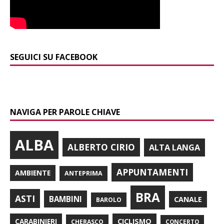
SEGUICI SU FACEBOOK
NAVIGA PER PAROLE CHIAVE
ALBA
ALBERTO CIRIO
ALTA LANGA
APPUNTAMENTI
AMBIENTE
ANTEPRIMA
BRA
ASTI
BAMBINI
CANALE
BAROLO
CARABINIERI
CICLISMO
CHERASCO
CONCERTO