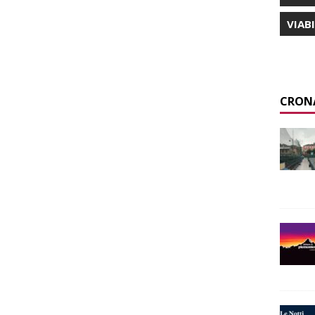
VIAB
CRON