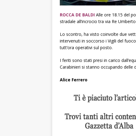
ROCCA DE BALDI
Alle ore 18.15 del pom
stradale all’incrocio tra via Re Umberto
Lo scontro, ha visto coinvolte due vet
intervenuti in soccorso i Vigili del fu
tutt’ora operativi sul posto.
I feriti sono stati presi in carico dall’
Carabinieri si stanno occupando delle d
Alice Ferrero