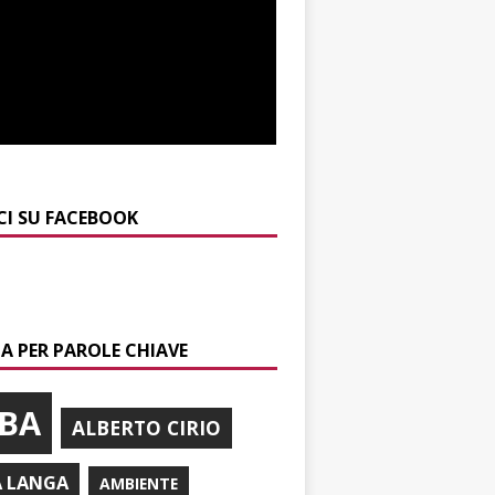
CI SU FACEBOOK
A PER PAROLE CHIAVE
BA
ALBERTO CIRIO
A LANGA
AMBIENTE