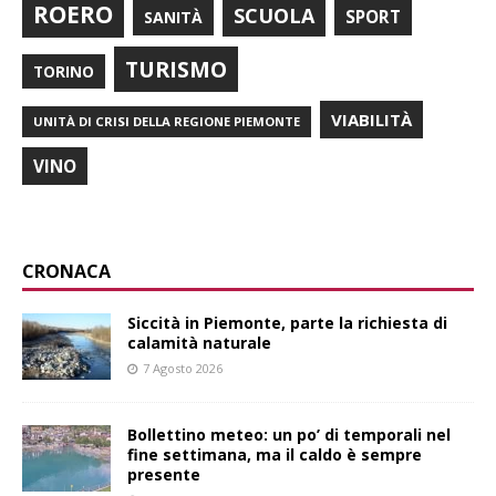
ROERO
SCUOLA
SPORT
SANITÀ
TURISMO
TORINO
VIABILITÀ
UNITÀ DI CRISI DELLA REGIONE PIEMONTE
VINO
CRONACA
Siccità in Piemonte, parte la richiesta di
calamità naturale
7 Agosto 2026
Bollettino meteo: un po’ di temporali nel
fine settimana, ma il caldo è sempre
presente