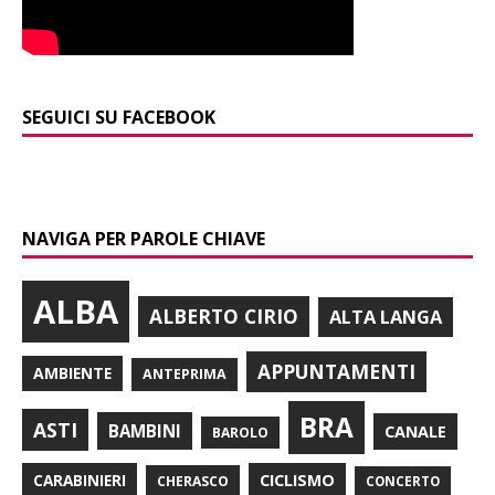
SEGUICI SU FACEBOOK
NAVIGA PER PAROLE CHIAVE
ALBA
ALBERTO CIRIO
ALTA LANGA
APPUNTAMENTI
AMBIENTE
ANTEPRIMA
BRA
ASTI
BAMBINI
CANALE
BAROLO
CARABINIERI
CICLISMO
CHERASCO
CONCERTO