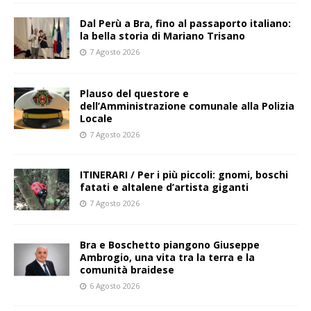
​Dal Perù a Bra, fino al passaporto italiano:
la bella storia di Mariano Trisano
7 Agosto 2026
Plauso del questore e
dell’Amministrazione comunale alla Polizia
Locale
7 Agosto 2026
ITINERARI / Per i più piccoli: gnomi, boschi
fatati e altalene d’artista giganti
7 Agosto 2026
Bra e Boschetto piangono Giuseppe
Ambrogio, una vita tra la terra e la
comunità braidese
6 Agosto 2026