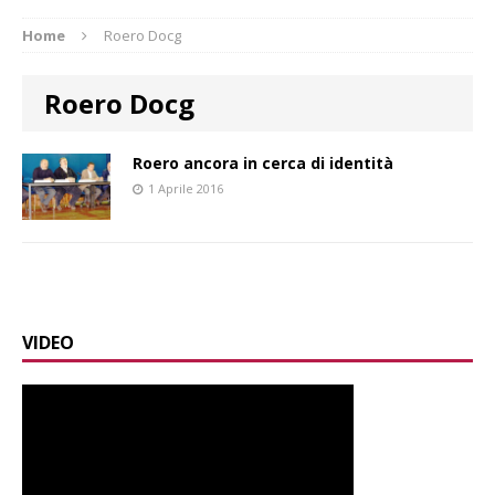
Home
Roero Docg
Roero Docg
Roero ancora in cerca di identità
1 Aprile 2016
VIDEO