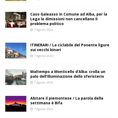
Caso Galeasso in Comune ad Alba, per la
Lega le dimissioni non cancellano il
problema politico
7 Agosto 2026
ITINERARI / La ciclabile del Ponente ligure
sui vecchi binari
7 Agosto 2026
Maltempo a Monticello d’Alba: crolla un
palo dell’illuminazione dello sferisterio
7 Agosto 2026
Abitare il piemontese / La parola della
settimana è Bifa
7 Agosto 2026