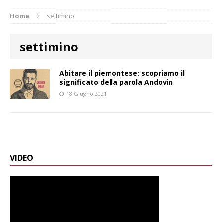
Home
settimino
settimino
Abitare il piemontese: scopriamo il
significato della parola Andovin
18 Giugno 2021
VIDEO