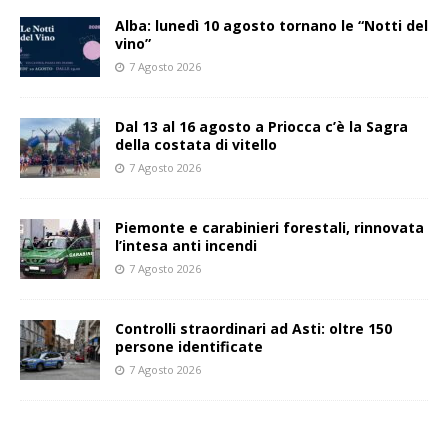
Alba: lunedì 10 agosto tornano le “Notti del
vino”
7 Agosto 2026
Dal 13 al 16 agosto a Priocca c’è la Sagra
della costata di vitello
7 Agosto 2026
Piemonte e carabinieri forestali, rinnovata
l’intesa anti incendi
7 Agosto 2026
Controlli straordinari ad Asti: oltre 150
persone identificate
7 Agosto 2026