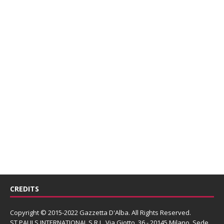
CREDITS
Copyright © 2015-2022 Gazzetta D'Alba. All Rights Reserved.
ST PAULS INTERNATIONAL S.R.L.
Via Giotto, 36 - 20145 Milano. Sede