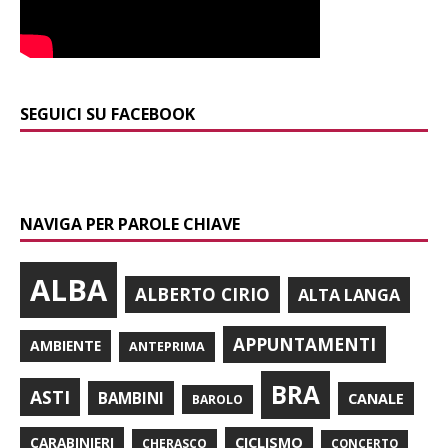
SEGUICI SU FACEBOOK
NAVIGA PER PAROLE CHIAVE
ALBA
ALBERTO CIRIO
ALTA LANGA
APPUNTAMENTI
AMBIENTE
ANTEPRIMA
BRA
ASTI
BAMBINI
CANALE
BAROLO
CARABINIERI
CICLISMO
CHERASCO
CONCERTO