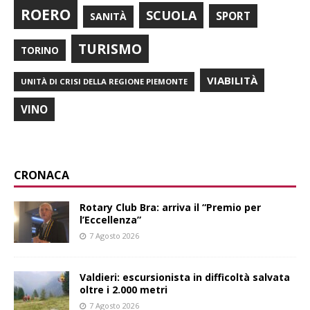
ROERO
SCUOLA
SPORT
SANITÀ
TURISMO
TORINO
VIABILITÀ
UNITÀ DI CRISI DELLA REGIONE PIEMONTE
VINO
CRONACA
Rotary Club Bra: arriva il “Premio per
l’Eccellenza”
7 Agosto 2026
Valdieri: escursionista in difficoltà salvata
oltre i 2.000 metri
7 Agosto 2026