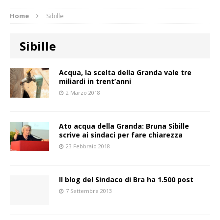
Home
Sibille
Sibille
Acqua, la scelta della Granda vale tre
miliardi in trent’anni
2 Marzo 2018
Ato acqua della Granda: Bruna Sibille
scrive ai sindaci per fare chiarezza
23 Febbraio 2018
Il blog del Sindaco di Bra ha 1.500 post
7 Settembre 2013