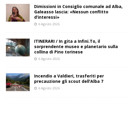
Dimissioni in Consiglio comunale ad Alba,
Galeasso lascia: «Nessun conflitto
d’interessi»
6 Agosto 2026
ITINERARI / In gita a Infini.To, il
sorprendente museo e planetario sulla
collina di Pino torinese
6 Agosto 2026
Incendio a Valdieri, trasferiti per
precauzione gli scout dell’Alba 7
6 Agosto 2026