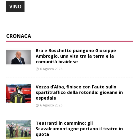
VINO
CRONACA
Bra e Boschetto piangono Giuseppe
Ambrogio, una vita tra la terra e la
comunità braidese
6 Agosto 2026
Vezza d’Alba, finisce con l’auto sullo
spartitraffico della rotonda: giovane in
ospedale
6 Agosto 2026
Teatranti in cammino: gli
Scavalcamontagne portano il teatro in
quota