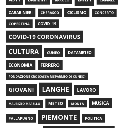
BAROLO
CARABINIERI
CICLISMO
CHERASCO
CONCERTO
COPERTINA
COVID-19
COVID-19 CORONAVIRUS
CULTURA
CUNEO
DATAMETEO
FERRERO
ECONOMIA
FONDAZIONE CRC (CASSA RISPARMIO DI CUNEO)
LANGHE
GIOVANI
LAVORO
METEO
MUSICA
MONTÀ
MAURIZIO MARELLO
PIEMONTE
POLITICA
PALLAPUGNO