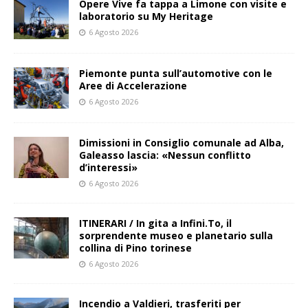
Opere Vive fa tappa a Limone con visite e
laboratorio su My Heritage
6 Agosto 2026
Piemonte punta sull’automotive con le
Aree di Accelerazione
6 Agosto 2026
Dimissioni in Consiglio comunale ad Alba,
Galeasso lascia: «Nessun conflitto
d’interessi»
6 Agosto 2026
ITINERARI / In gita a Infini.To, il
sorprendente museo e planetario sulla
collina di Pino torinese
6 Agosto 2026
Incendio a Valdieri, trasferiti per