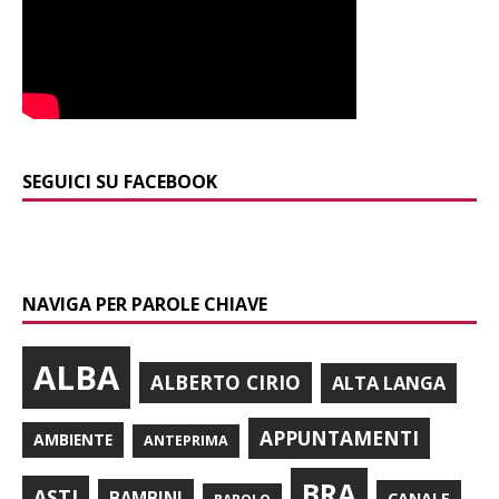
SEGUICI SU FACEBOOK
NAVIGA PER PAROLE CHIAVE
ALBA
ALBERTO CIRIO
ALTA LANGA
APPUNTAMENTI
AMBIENTE
ANTEPRIMA
BRA
ASTI
BAMBINI
CANALE