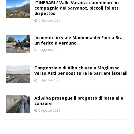
ITINERARI / Valle Varaita: camminare in
compagnia dei Sarvanot, piccoli folletti
dispettosi
5 Agosto 2026
Incidente in viale Madonna dei Fiori a Bra,
un ferito a Verduno
5 Agosto 2026
Tangenziale di Alba chiusa a Mogliasso
verso Asti per sostituire le barriere laterali
5 Agosto 2026
Ad Alba prosegue il progetto di lotta alle
zanzare
5 Agosto 2026