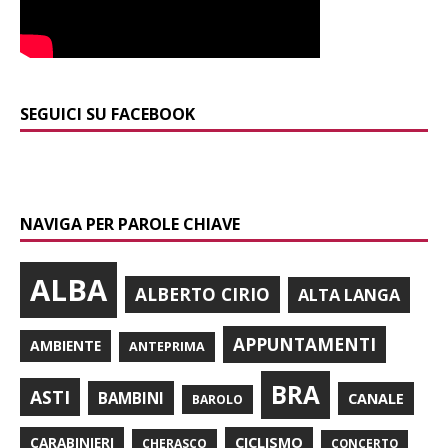
SEGUICI SU FACEBOOK
NAVIGA PER PAROLE CHIAVE
ALBA
ALBERTO CIRIO
ALTA LANGA
APPUNTAMENTI
AMBIENTE
ANTEPRIMA
BRA
ASTI
BAMBINI
CANALE
BAROLO
CARABINIERI
CICLISMO
CHERASCO
CONCERTO