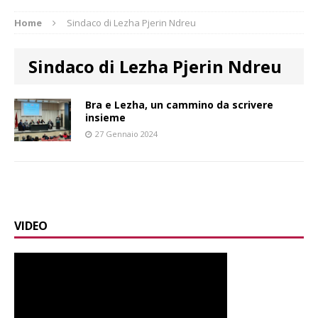
Home
Sindaco di Lezha Pjerin Ndreu
Sindaco di Lezha Pjerin Ndreu
Bra e Lezha, un cammino da scrivere
insieme
27 Gennaio 2024
VIDEO