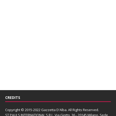
CREDITS
Copyright © 2015-2022 Gazzetta D'Alba. All Rights Reserved.
ST PAULS INTERNATIONAL S.R.L.
Via Giotto, 36 - 20145 Milano. Sede