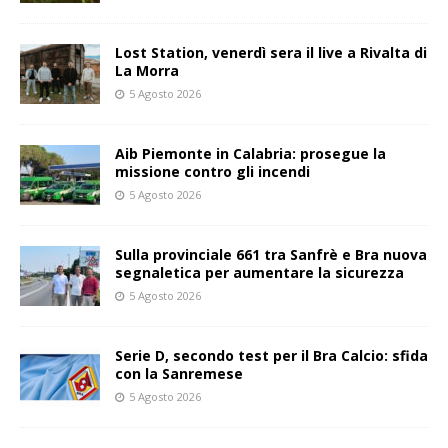
Lost Station, venerdì sera il live a Rivalta di
La Morra
5 Agosto 2026
Aib Piemonte in Calabria: prosegue la
missione contro gli incendi
5 Agosto 2026
Sulla provinciale 661 tra Sanfrè e Bra nuova
segnaletica per aumentare la sicurezza
5 Agosto 2026
Serie D, secondo test per il Bra Calcio: sfida
con la Sanremese
5 Agosto 2026