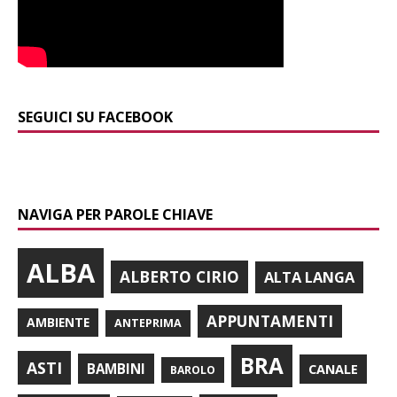
SEGUICI SU FACEBOOK
NAVIGA PER PAROLE CHIAVE
ALBA
ALBERTO CIRIO
ALTA LANGA
APPUNTAMENTI
AMBIENTE
ANTEPRIMA
BRA
ASTI
BAMBINI
CANALE
BAROLO