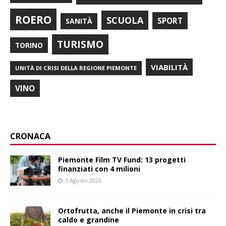
ROERO
SCUOLA
SPORT
SANITÀ
TURISMO
TORINO
VIABILITÀ
UNITÀ DI CRISI DELLA REGIONE PIEMONTE
VINO
CRONACA
Piemonte Film TV Fund: 13 progetti
finanziati con 4 milioni
5 Agosto 2026
Ortofrutta, anche il Piemonte in crisi tra
caldo e grandine