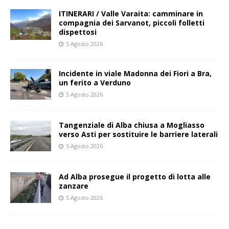
ITINERARI / Valle Varaita: camminare in
compagnia dei Sarvanot, piccoli folletti
dispettosi
5 Agosto 2026
Incidente in viale Madonna dei Fiori a Bra,
un ferito a Verduno
5 Agosto 2026
Tangenziale di Alba chiusa a Mogliasso
verso Asti per sostituire le barriere laterali
5 Agosto 2026
Ad Alba prosegue il progetto di lotta alle
zanzare
5 Agosto 2026