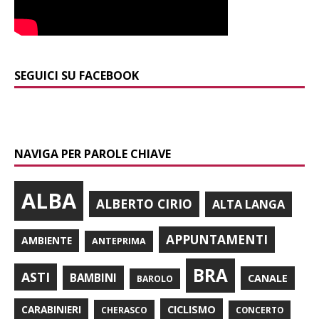
SEGUICI SU FACEBOOK
NAVIGA PER PAROLE CHIAVE
ALBA
ALBERTO CIRIO
ALTA LANGA
APPUNTAMENTI
AMBIENTE
ANTEPRIMA
BRA
ASTI
BAMBINI
CANALE
BAROLO
CARABINIERI
CICLISMO
CHERASCO
CONCERTO