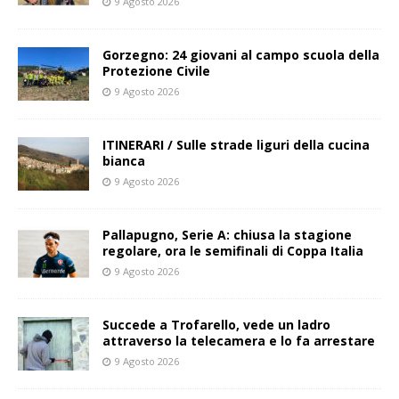
9 Agosto 2026
Gorzegno: 24 giovani al campo scuola della
Protezione Civile
9 Agosto 2026
ITINERARI / Sulle strade liguri della cucina
bianca
9 Agosto 2026
Pallapugno, Serie A: chiusa la stagione
regolare, ora le semifinali di Coppa Italia
9 Agosto 2026
Succede a Trofarello, vede un ladro
attraverso la telecamera e lo fa arrestare
9 Agosto 2026