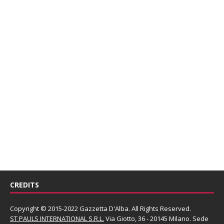
CREDITS
Copyright © 2015-2022 Gazzetta D'Alba. All Rights Reserved.
ST PAULS INTERNATIONAL S.R.L.
Via Giotto, 36 - 20145 Milano. Sede