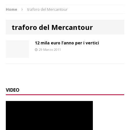
Home
traforo del Mercantour
traforo del Mercantour
12 mila euro l’anno per i vertici
29 Marzo 2011
VIDEO