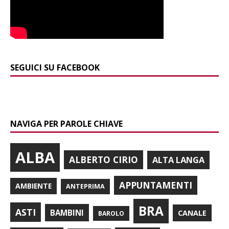
SEGUICI SU FACEBOOK
NAVIGA PER PAROLE CHIAVE
ALBA
ALBERTO CIRIO
ALTA LANGA
APPUNTAMENTI
AMBIENTE
ANTEPRIMA
BRA
ASTI
BAMBINI
CANALE
BAROLO