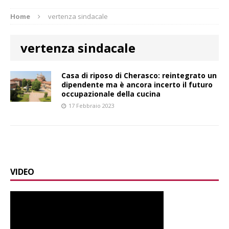
Home
vertenza sindacale
vertenza sindacale
Casa di riposo di Cherasco: reintegrato un
dipendente ma è ancora incerto il futuro
occupazionale della cucina
17 Febbraio 2023
VIDEO