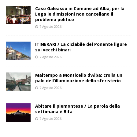
Caso Galeasso in Comune ad Alba, per la
Lega le dimissioni non cancellano il
problema politico
7 Agosto 2026
ITINERARI / La ciclabile del Ponente ligure
sui vecchi binari
7 Agosto 2026
Maltempo a Monticello d’Alba: crolla un
palo dell’illuminazione dello sferisterio
7 Agosto 2026
Abitare il piemontese / La parola della
settimana è Bifa
7 Agosto 2026