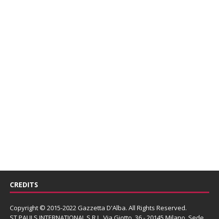
CREDITS
Copyright © 2015-2022 Gazzetta D'Alba. All Rights Reserved.
ST PAULS INTERNATIONAL S.R.L.
Via Giotto, 36 - 20145 Milano. Sede