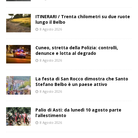
ITINERARI / Trenta chilometri su due ruote
lungo il Belbo
8 Agosto 2026
Cuneo, stretta della Polizia: controlli,
denunce e lotta al degrado
8 Agosto 2026
La festa di San Rocco dimostra che Santo
Stefano Belbo è un paese attivo
8 Agosto 2026
Palio di Asti: da lunedì 10 agosto parte
l’allestimento
8 Agosto 2026