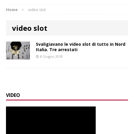
Home
video slot
video slot
Svaligiavano le video slot di tutto in Nord
Italia. Tre arrestati
8 Giugno 2018
VIDEO