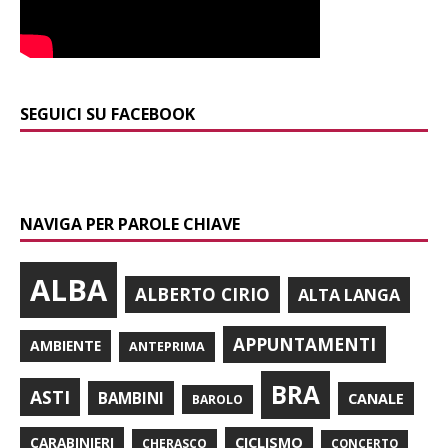
SEGUICI SU FACEBOOK
NAVIGA PER PAROLE CHIAVE
ALBA
ALBERTO CIRIO
ALTA LANGA
APPUNTAMENTI
AMBIENTE
ANTEPRIMA
BRA
ASTI
BAMBINI
CANALE
BAROLO
CARABINIERI
CICLISMO
CHERASCO
CONCERTO