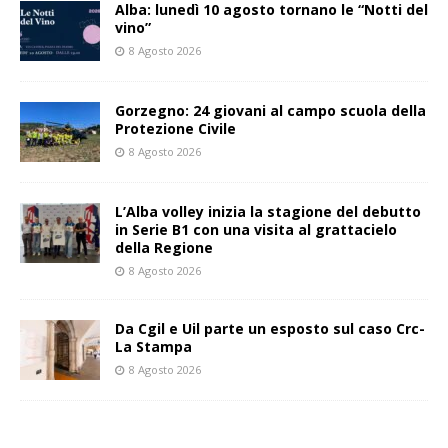
Alba: lunedì 10 agosto tornano le “Notti del
vino”
8 Agosto 2026
Gorzegno: 24 giovani al campo scuola della
Protezione Civile
8 Agosto 2026
L’Alba volley inizia la stagione del debutto
in Serie B1 con una visita al grattacielo
della Regione
8 Agosto 2026
Da Cgil e Uil parte un esposto sul caso Crc-
La Stampa
8 Agosto 2026