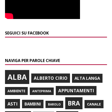
SEGUICI SU FACEBOOK
NAVIGA PER PAROLE CHIAVE
ALBA
ALBERTO CIRIO
ALTA LANGA
APPUNTAMENTI
AMBIENTE
ANTEPRIMA
BRA
ASTI
BAMBINI
CANALE
BAROLO