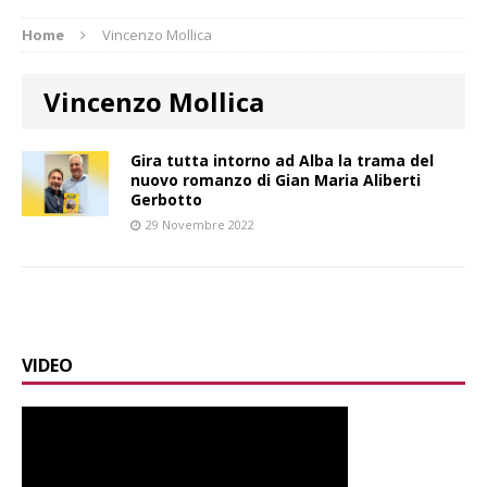
Home
Vincenzo Mollica
Vincenzo Mollica
Gira tutta intorno ad Alba la trama del
nuovo romanzo di Gian Maria Aliberti
Gerbotto
29 Novembre 2022
VIDEO