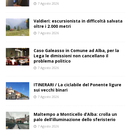
7 Agosto 2026
Valdieri: escursionista in difficoltà salvata
oltre i 2.000 metri
7 Agosto 2026
Caso Galeasso in Comune ad Alba, per la
Lega le dimissioni non cancellano il
problema politico
7 Agosto 2026
ITINERARI / La ciclabile del Ponente ligure
sui vecchi binari
7 Agosto 2026
Maltempo a Monticello d’Alba: crolla un
palo dell’illuminazione dello sferisterio
7 Agosto 2026