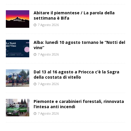
Abitare il piemontese / La parola della
settimana è Bifa
7 Agosto 2026
Alba: lunedì 10 agosto tornano le “Notti del
vino”
7 Agosto 2026
Dal 13 al 16 agosto a Priocca c’è la Sagra
della costata di vitello
7 Agosto 2026
Piemonte e carabinieri forestali, rinnovata
l’intesa anti incendi
7 Agosto 2026