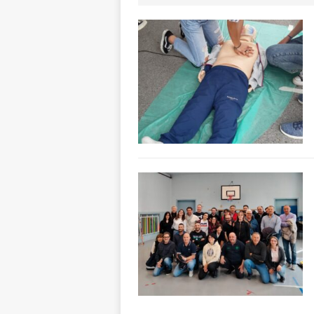
ALTRE NOTIZIE
[ 7 Agosto 2026 
dello sferisterio
[ 7 Agosto 2026 
CULTURA
[ 7 Agosto 2026 
[ 7 Agosto 2026 
vitello
PRIMO 
[ 7 Agosto 2026 