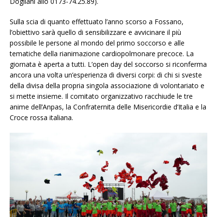
Dogliani allo 0173-74.25.89).
Sulla scia di quanto effettuato l’anno scorso a Fossano,
l’obiettivo sarà quello di sensibilizzare e avvicinare il più
possibile le persone al mondo del primo soccorso e alle
tematiche della rianimazione cardiopolmonare precoce. La
giornata è aperta a tutti. L’open day del soccorso si riconferma
ancora una volta un’esperienza di diversi corpi: di chi si sveste
della divisa della propria singola associazione di volontariato e
si mette insieme. Il comitato organizzativo racchiude le tre
anime dell’Anpas, la Confraternita delle Misericordie d’Italia e la
Croce rossa italiana.