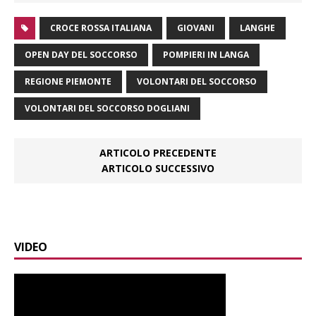
CROCE ROSSA ITALIANA
GIOVANI
LANGHE
OPEN DAY DEL SOCCORSO
POMPIERI IN LANGA
REGIONE PIEMONTE
VOLONTARI DEL SOCCORSO
VOLONTARI DEL SOCCORSO DOGLIANI
ARTICOLO PRECEDENTE
ARTICOLO SUCCESSIVO
VIDEO