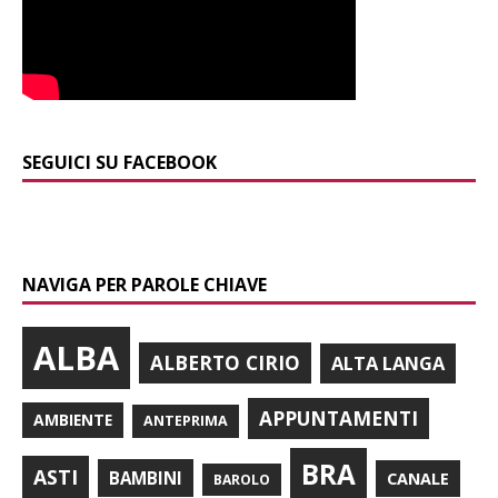
SEGUICI SU FACEBOOK
NAVIGA PER PAROLE CHIAVE
ALBA
ALBERTO CIRIO
ALTA LANGA
APPUNTAMENTI
AMBIENTE
ANTEPRIMA
BRA
ASTI
BAMBINI
CANALE
BAROLO