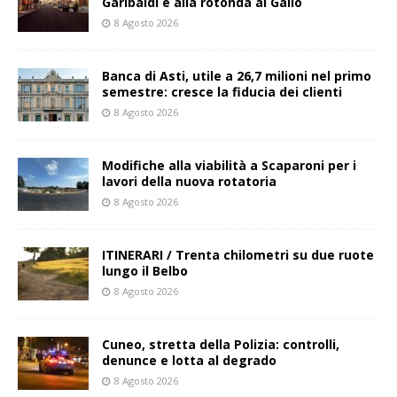
Garibaldi e alla rotonda al Gallo
8 Agosto 2026
Banca di Asti, utile a 26,7 milioni nel primo
semestre: cresce la fiducia dei clienti
8 Agosto 2026
Modifiche alla viabilità a Scaparoni per i
lavori della nuova rotatoria
8 Agosto 2026
ITINERARI / Trenta chilometri su due ruote
lungo il Belbo
8 Agosto 2026
Cuneo, stretta della Polizia: controlli,
denunce e lotta al degrado
8 Agosto 2026