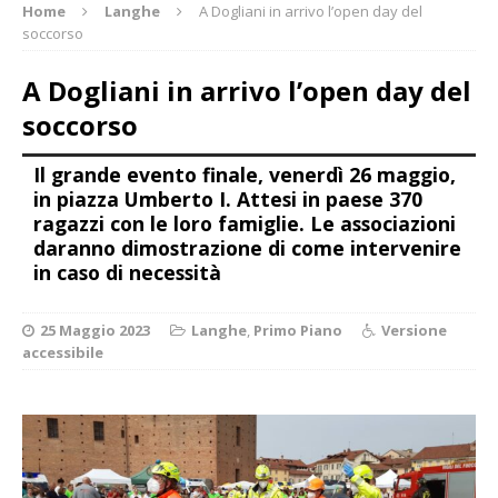
Home
Langhe
A Dogliani in arrivo l’open day del
soccorso
A Dogliani in arrivo l’open day del
soccorso
Il grande evento finale, venerdì 26 maggio,
in piazza Umberto I. Attesi in paese 370
ragazzi con le loro famiglie. Le associazioni
daranno dimostrazione di come intervenire
in caso di necessità
25 Maggio 2023
Langhe
,
Primo Piano
Versione
accessibile