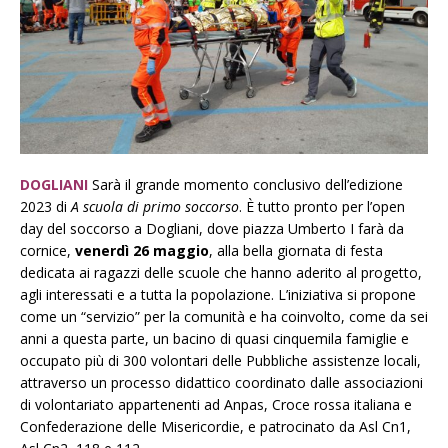
DOGLIANI
Sarà il grande momento conclusivo dell’edizione
2023 di
A scuola di primo soccorso
. È tutto pronto per l’open
day del soccorso a Dogliani, dove piazza Umberto I farà da
cornice,
venerdì 26 maggio
, alla bella giornata di festa
dedicata ai ragazzi delle scuole che hanno aderito al progetto,
agli interessati e a tutta la popolazione. L’iniziativa si propone
come un “servizio” per la comunità e ha coinvolto, come da sei
anni a questa parte, un bacino di quasi cinquemila famiglie e
occupato più di 300 volontari delle Pubbliche assistenze locali,
attraverso un processo didattico coordinato dalle associazioni
di volontariato appartenenti ad Anpas, Croce rossa italiana e
Confederazione delle Misericordie, e patrocinato da Asl Cn1,