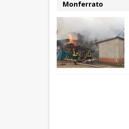
Monferrato
ALTRE NOTIZIE
[ 7 Agosto 2026 
dello sferisterio
[ 7 Agosto 2026 
CULTURA
[ 7 Agosto 2026 
[ 7 Agosto 2026 
vitello
PRIMO 
[ 7 Agosto 2026 