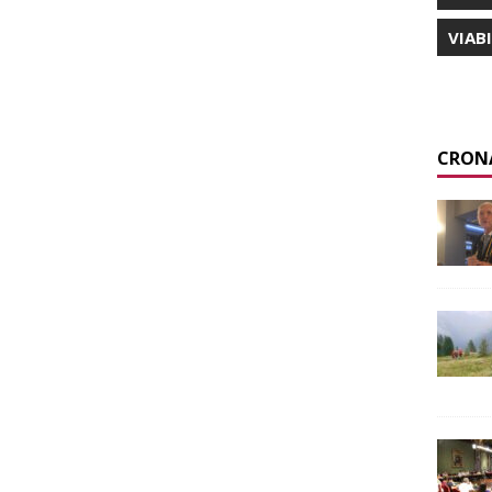
VIAB
CRON