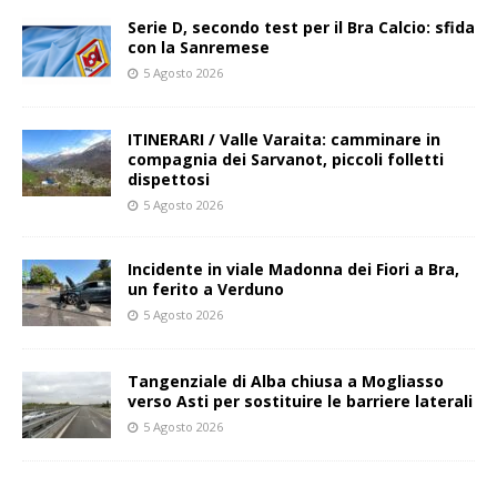
Serie D, secondo test per il Bra Calcio: sfida
con la Sanremese
5 Agosto 2026
ITINERARI / Valle Varaita: camminare in
compagnia dei Sarvanot, piccoli folletti
dispettosi
5 Agosto 2026
Incidente in viale Madonna dei Fiori a Bra,
un ferito a Verduno
5 Agosto 2026
Tangenziale di Alba chiusa a Mogliasso
verso Asti per sostituire le barriere laterali
5 Agosto 2026