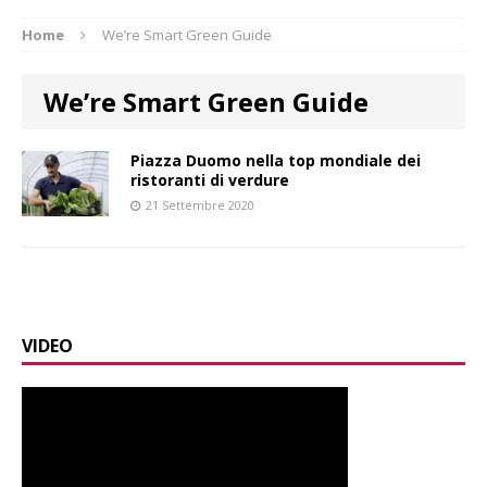
Home
We’re Smart Green Guide
We’re Smart Green Guide
Piazza Duomo nella top mondiale dei
ristoranti di verdure
21 Settembre 2020
VIDEO