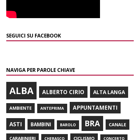
SEGUICI SU FACEBOOK
NAVIGA PER PAROLE CHIAVE
ALBA
ALBERTO CIRIO
ALTA LANGA
APPUNTAMENTI
AMBIENTE
ANTEPRIMA
BRA
ASTI
BAMBINI
CANALE
BAROLO
CARABINIERI
CICLISMO
CHERASCO
CONCERTO