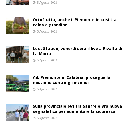
5 Agosto 2026
Ortofrutta, anche il Piemonte in crisi tra
caldo e grandine
5 Agosto 2026
Lost Station, venerdì sera il live a Rivalta di
La Morra
5 Agosto 2026
Aib Piemonte in Calabria: prosegue la
missione contro gli incendi
5 Agosto 2026
Sulla provinciale 661 tra Sanfrè e Bra nuova
segnaletica per aumentare la sicurezza
5 Agosto 2026