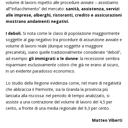
volume di lavoro rispetto alle procedure avviate – assistiamo
all’“infiacchimento” del mercato:
sanità, assistenza, servizi
alle imprese, alberghi, ristoranti, credito e assicurazioni
mostrano andamenti negativi.
I deboli.
Si nota come le classi di popolazione maggiormente
soggette al gap negativo tra procedure di assunzione avviate e
volume di lavoro reale (dunque soggette a maggiore
precarietà), siano quelle tradizionalmente considerate “deboli”,
ad esempio
gli immigrati o le donne
: la recessione sembra
risparmiare esclusivamente coloro che già ne erano al sicuro,
in un evidente paradosso economico.
Lo studio della Regione evidenzia come, nel mare di negatività
che abbraccia il Piemonte, sia la Granda la provincia più
lanciata alla riscossa: nel periodo di tempo analizzato, si
assiste a una contrazione del volume di lavoro del 4,5 per
cento, a fronte di una media regionale del 9,3 per cento.
Matteo Viberti