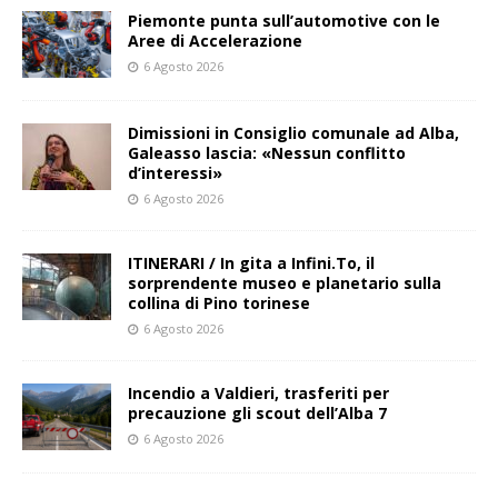
Piemonte punta sull’automotive con le
Aree di Accelerazione
6 Agosto 2026
Dimissioni in Consiglio comunale ad Alba,
Galeasso lascia: «Nessun conflitto
d’interessi»
6 Agosto 2026
ITINERARI / In gita a Infini.To, il
sorprendente museo e planetario sulla
collina di Pino torinese
6 Agosto 2026
Incendio a Valdieri, trasferiti per
precauzione gli scout dell’Alba 7
6 Agosto 2026