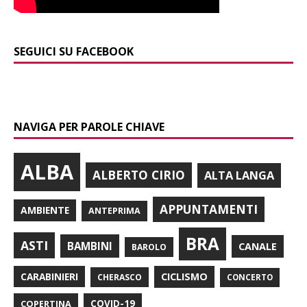
SEGUICI SU FACEBOOK
NAVIGA PER PAROLE CHIAVE
ALBA
ALBERTO CIRIO
ALTA LANGA
APPUNTAMENTI
AMBIENTE
ANTEPRIMA
BRA
ASTI
BAMBINI
CANALE
BAROLO
CARABINIERI
CICLISMO
CHERASCO
CONCERTO
COPERTINA
COVID-19