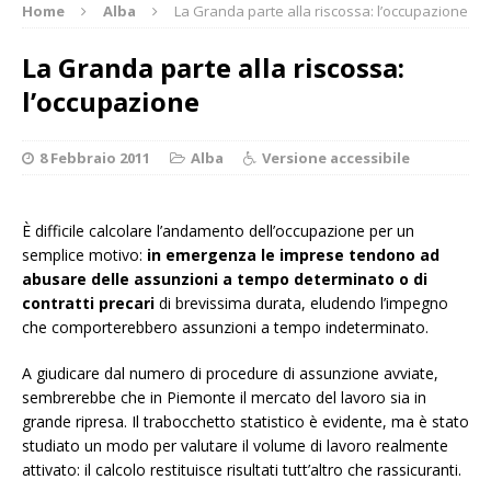
Home
Alba
La Granda parte alla riscossa: l’occupazione
La Granda parte alla riscossa:
l’occupazione
8 Febbraio 2011
Alba
Versione accessibile
È difficile calcolare l’andamento dell’occupazione per un
semplice motivo:
in emergenza le imprese tendono ad
abusare delle assunzioni a tempo determinato o di
contratti precari
di brevissima durata, eludendo l’impegno
che comporterebbero assunzioni a tempo indeterminato.
A giudicare dal numero di procedure di assunzione avviate,
sembrerebbe che in Piemonte il mercato del lavoro sia in
grande ripresa. Il trabocchetto statistico è evidente, ma è stato
studiato un modo per valutare il volume di lavoro realmente
attivato: il calcolo restituisce risultati tutt’altro che rassicuranti.