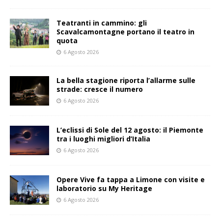
Teatranti in cammino: gli
Scavalcamontagne portano il teatro in
quota
6 Agosto 2026
La bella stagione riporta l’allarme sulle
strade: cresce il numero
6 Agosto 2026
L’eclissi di Sole del 12 agosto: il Piemonte
tra i luoghi migliori d’Italia
6 Agosto 2026
Opere Vive fa tappa a Limone con visite e
laboratorio su My Heritage
6 Agosto 2026