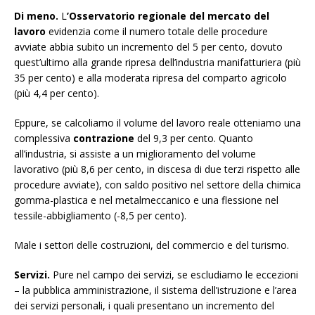
Di meno.
L
’Osservatorio regionale del mercato del
lavoro
evidenzia come il numero totale delle procedure
avviate abbia subito un incremento del 5 per cento, dovuto
quest’ultimo alla grande ripresa dell’industria manifatturiera (più
35 per cento) e alla moderata ripresa del comparto agricolo
(più 4,4 per cento).
Eppure, se calcoliamo il volume del lavoro reale otteniamo una
complessiva
contrazione
del 9,3 per cento. Quanto
all’industria, si assiste a un miglioramento del volume
lavorativo (più 8,6 per cento, in discesa di due terzi rispetto alle
procedure avviate), con saldo positivo nel settore della chimica
gomma-plastica e nel metalmeccanico e una flessione nel
tessile-abbigliamento (-8,5 per cento).
Male i settori delle costruzioni, del commercio e del turismo.
Servizi.
Pure nel campo dei servizi, se escludiamo le eccezioni
– la pubblica amministrazione, il sistema dell’istruzione e l’area
dei servizi personali, i quali presentano un incremento del