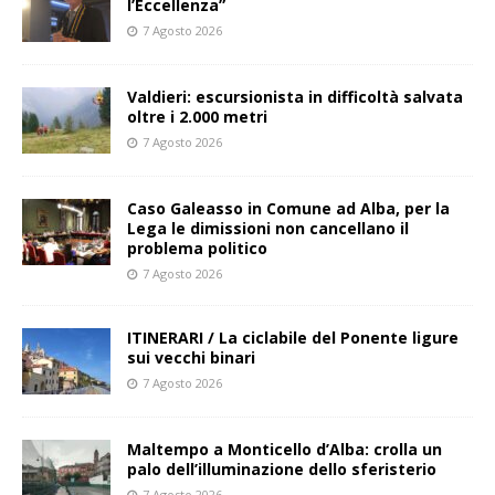
l’Eccellenza”
7 Agosto 2026
Valdieri: escursionista in difficoltà salvata
oltre i 2.000 metri
7 Agosto 2026
Caso Galeasso in Comune ad Alba, per la
Lega le dimissioni non cancellano il
problema politico
7 Agosto 2026
ITINERARI / La ciclabile del Ponente ligure
sui vecchi binari
7 Agosto 2026
Maltempo a Monticello d’Alba: crolla un
palo dell’illuminazione dello sferisterio
7 Agosto 2026