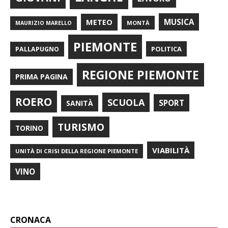
METEO
MUSICA
MONTÀ
MAURIZIO MARELLO
PIEMONTE
POLITICA
PALLAPUGNO
REGIONE PIEMONTE
PRIMA PAGINA
ROERO
SCUOLA
SPORT
SANITÀ
TURISMO
TORINO
VIABILITÀ
UNITÀ DI CRISI DELLA REGIONE PIEMONTE
VINO
CRONACA