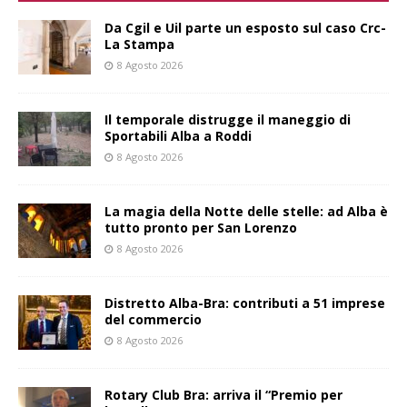
Da Cgil e Uil parte un esposto sul caso Crc-
La Stampa
8 Agosto 2026
Il temporale distrugge il maneggio di
Sportabili Alba a Roddi
8 Agosto 2026
La magia della Notte delle stelle: ad Alba è
tutto pronto per San Lorenzo
8 Agosto 2026
Distretto Alba-Bra: contributi a 51 imprese
del commercio
8 Agosto 2026
Rotary Club Bra: arriva il “Premio per