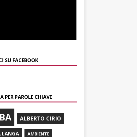
CI SU FACEBOOK
A PER PAROLE CHIAVE
BA
ALBERTO CIRIO
A LANGA
AMBIENTE