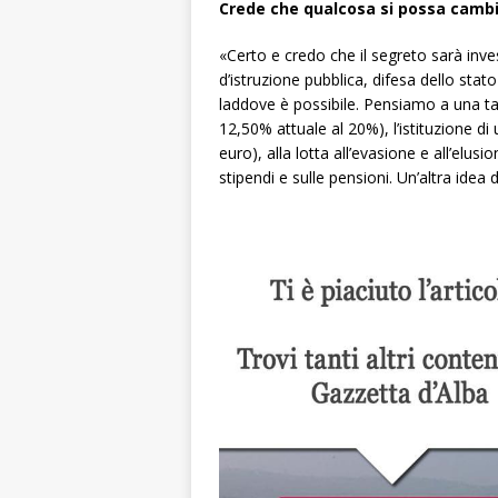
Crede che qualcosa si possa camb
«Certo e credo che il segreto sarà inv
d’istruzione pubblica, difesa dello stat
laddove è possibile. Pensiamo a una tass
12,50% attuale al 20%), l’istituzione di
euro), alla lotta all’evasione e all’elus
stipendi e sulle pensioni. Un’altra idea 