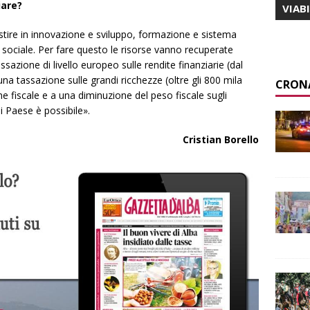
iare?
VIAB
estire in innovazione e sviluppo, formazione e sistema
o sociale. Per fare questo le risorse vanno recuperate
azione di livello europeo sulle rendite finanziarie (dal
 una tassazione sulle grandi ricchezze (oltre gli 800 mila
CRON
ione fiscale e a una diminuzione del peso fiscale sugli
di Paese è possibile».
Cristian Borello