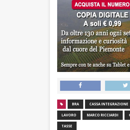
BRA
CASSA INTEGRAZIONE
LAVORO
MARCO RICCIARDI
TASSE