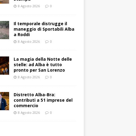
8 Agosto 2026
0
Il temporale distrugge il
maneggio di Sportabili Alba
a Roddi
8 Agosto 2026
0
La magia della Notte delle
stelle: ad Alba è tutto
pronto per San Lorenzo
8 Agosto 2026
0
Distretto Alba-Bra:
contributi a 51 imprese del
commercio
8 Agosto 2026
0