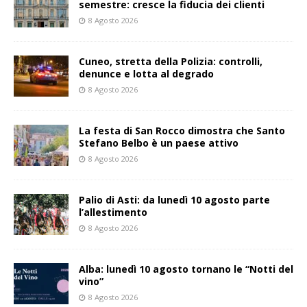
semestre: cresce la fiducia dei clienti
8 Agosto 2026
Cuneo, stretta della Polizia: controlli,
denunce e lotta al degrado
8 Agosto 2026
La festa di San Rocco dimostra che Santo
Stefano Belbo è un paese attivo
8 Agosto 2026
Palio di Asti: da lunedì 10 agosto parte
l’allestimento
8 Agosto 2026
Alba: lunedì 10 agosto tornano le “Notti del
vino”
8 Agosto 2026