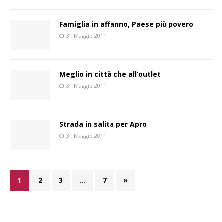
Famiglia in affanno, Paese più povero
31 Maggio 2011
Meglio in città che all’outlet
31 Maggio 2011
Strada in salita per Apro
31 Maggio 2011
1
2
3
…
7
»