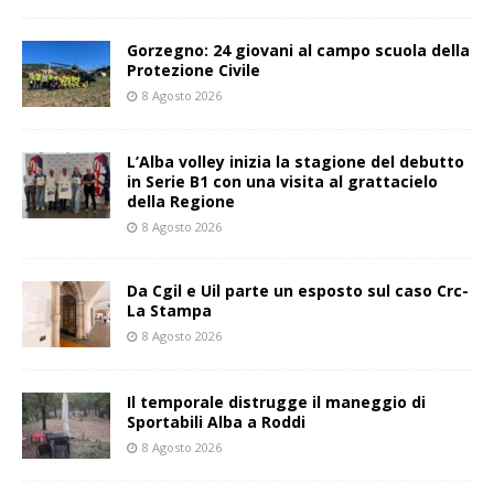
Gorzegno: 24 giovani al campo scuola della
Protezione Civile
8 Agosto 2026
L’Alba volley inizia la stagione del debutto
in Serie B1 con una visita al grattacielo
della Regione
8 Agosto 2026
Da Cgil e Uil parte un esposto sul caso Crc-
La Stampa
8 Agosto 2026
Il temporale distrugge il maneggio di
Sportabili Alba a Roddi
8 Agosto 2026