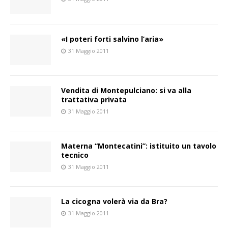
«I poteri forti salvino l’aria»
31 Maggio 2011
Vendita di Montepulciano: si va alla
trattativa privata
31 Maggio 2011
Materna “Montecatini”: istituito un tavolo
tecnico
31 Maggio 2011
La cicogna volerà via da Bra?
31 Maggio 2011