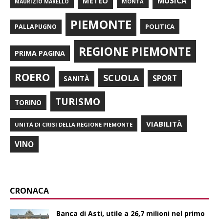
METEO
MUSICA
MONTÀ
MAURIZIO MARELLO
PIEMONTE
POLITICA
PALLAPUGNO
REGIONE PIEMONTE
PRIMA PAGINA
ROERO
SCUOLA
SPORT
SANITÀ
TURISMO
TORINO
VIABILITÀ
UNITÀ DI CRISI DELLA REGIONE PIEMONTE
VINO
CRONACA
Banca di Asti, utile a 26,7 milioni nel primo