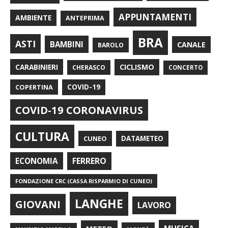
APPUNTAMENTI
AMBIENTE
ANTEPRIMA
BRA
ASTI
BAMBINI
CANALE
BAROLO
CARABINIERI
CICLISMO
CHERASCO
CONCERTO
COPERTINA
COVID-19
COVID-19 CORONAVIRUS
CULTURA
CUNEO
DATAMETEO
FERRERO
ECONOMIA
FONDAZIONE CRC (CASSA RISPARMIO DI CUNEO)
LANGHE
GIOVANI
LAVORO