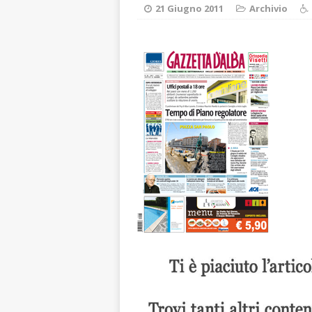
LANGHE
21 Giugno 2011
Archivio
[ 8 Agosto 2026 
degrado
CRO
[ 8 Agosto 2026 
paese attivo
L
[ 8 Agosto 2026 
NOTIZIE
[ 8 Agosto 2026 
[ 8 Agosto 2026 
rotonda al Gallo