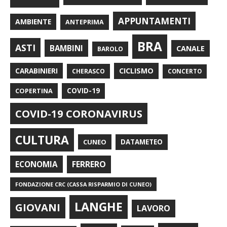
APPUNTAMENTI
AMBIENTE
ANTEPRIMA
BRA
ASTI
BAMBINI
CANALE
BAROLO
CARABINIERI
CICLISMO
CHERASCO
CONCERTO
COPERTINA
COVID-19
COVID-19 CORONAVIRUS
CULTURA
CUNEO
DATAMETEO
FERRERO
ECONOMIA
FONDAZIONE CRC (CASSA RISPARMIO DI CUNEO)
LANGHE
GIOVANI
LAVORO