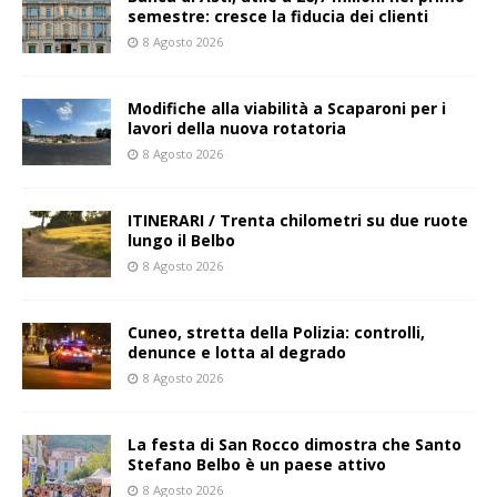
semestre: cresce la fiducia dei clienti
8 Agosto 2026
Modifiche alla viabilità a Scaparoni per i
lavori della nuova rotatoria
8 Agosto 2026
ITINERARI / Trenta chilometri su due ruote
lungo il Belbo
8 Agosto 2026
Cuneo, stretta della Polizia: controlli,
denunce e lotta al degrado
8 Agosto 2026
La festa di San Rocco dimostra che Santo
Stefano Belbo è un paese attivo
8 Agosto 2026