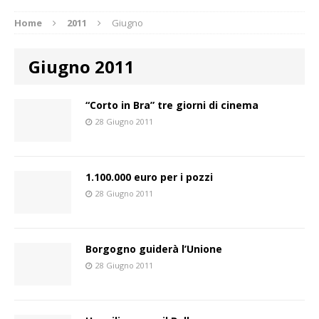
Home
2011
Giugno
Giugno 2011
“Corto in Bra” tre giorni di cinema
28 Giugno 2011
1.100.000 euro per i pozzi
28 Giugno 2011
Borgogno guiderà l’Unione
28 Giugno 2011