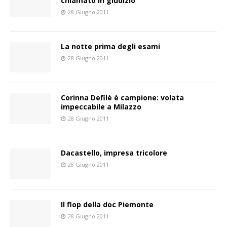
chiamato in giudizio
28 Giugno 2011
La notte prima degli esami
28 Giugno 2011
Corinna Defilè è campione: volata
impeccabile a Milazzo
28 Giugno 2011
Dacastello, impresa tricolore
28 Giugno 2011
Il flop della doc Piemonte
28 Giugno 2011