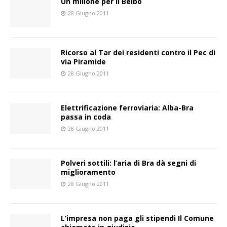
Un milione per il Belbo
28 Giugno 2011
Ricorso al Tar dei residenti contro il Pec di
via Piramide
28 Giugno 2011
Elettrificazione ferroviaria: Alba-Bra
passa in coda
28 Giugno 2011
Polveri sottili: l’aria di Bra dà segni di
miglioramento
28 Giugno 2011
L’impresa non paga gli stipendi Il Comune