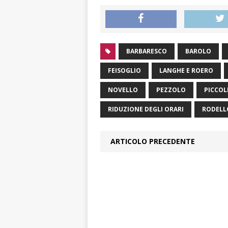
BARBARESCO
BAROLO
FEISOGLIO
LANGHE E ROERO
NOVELLO
PEZZOLO
PICCOL
RIDUZIONE DEGLI ORARI
RODELL
ARTICOLO PRECEDENTE