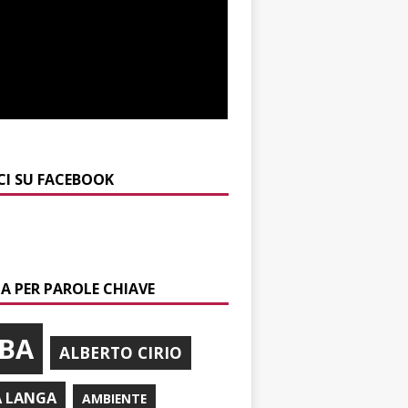
CI SU FACEBOOK
A PER PAROLE CHIAVE
BA
ALBERTO CIRIO
A LANGA
AMBIENTE