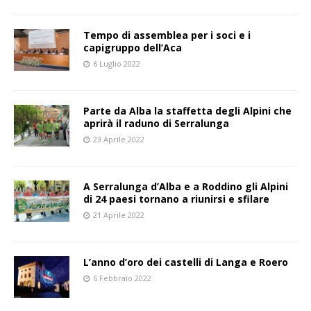
Tempo di assemblea per i soci e i
capigruppo dell’Aca
6 Luglio 2022
Parte da Alba la staffetta degli Alpini che
aprirà il raduno di Serralunga
23 Aprile 2022
A Serralunga d’Alba e a Roddino gli Alpini
di 24 paesi tornano a riunirsi e sfilare
21 Aprile 2022
L’anno d’oro dei castelli di Langa e Roero
6 Febbraio 2022