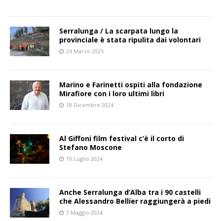
Serralunga / La scarpata lungo la
provinciale è stata ripulita dai volontari
24 Marzo 2025
Marino e Farinetti ospiti alla fondazione
Mirafiore con i loro ultimi libri
18 Dicembre 2024
Al Giffoni film festival c’è il corto di
Stefano Moscone
19 Luglio 2024
Anche Serralunga d’Alba tra i 90 castelli
che Alessandro Bellier raggiungerà a piedi
3 Maggio 2024