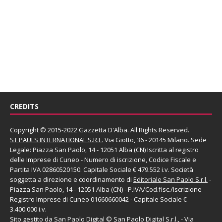
CREDITS
Copyright © 2015-2022 Gazzetta D'Alba. All Rights Reserved.
ST PAULS INTERNATIONAL S.R.L.
Via Giotto, 36 - 20145 Milano. Sede
Legale: Piazza San Paolo, 14 - 12051 Alba (CN) Iscritta al registro
delle Imprese di Cuneo - Numero di iscrizione, Codice Fiscale e
Partita IVA 02860520150. Capitale Sociale € 479.552 i.v. Società
soggetta a direzione e coordinamento di
Editoriale San Paolo
S.r.l.
-
Piazza San Paolo, 14 - 12051 Alba (CN) - P.IVA/Cod.fisc./Iscrizione
Registro Imprese di Cuneo 01660660042 - Capitale Sociale €
3.400.000 i.v.
Sito gestito da
San Paolo Digital
©
San Paolo Digital S.r.l.
, - Via