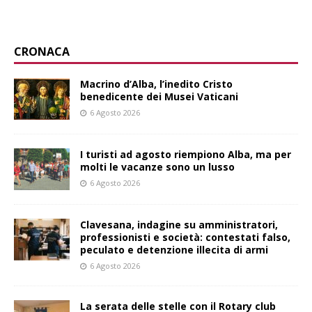
CRONACA
Macrino d’Alba, l’inedito Cristo
benedicente dei Musei Vaticani
6 Agosto 2026
I turisti ad agosto riempiono Alba, ma per
molti le vacanze sono un lusso
6 Agosto 2026
Clavesana, indagine su amministratori,
professionisti e società: contestati falso,
peculato e detenzione illecita di armi
6 Agosto 2026
La serata delle stelle con il Rotary club