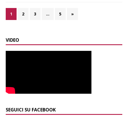
1
2
3
…
5
»
VIDEO
SEGUICI SU FACEBOOK