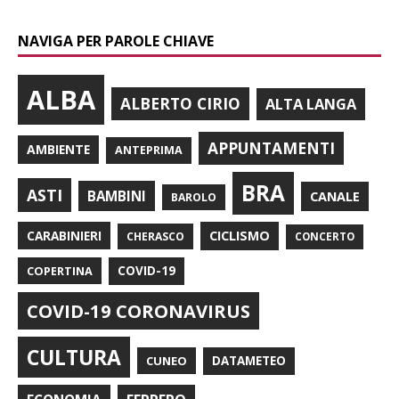
NAVIGA PER PAROLE CHIAVE
ALBA
ALBERTO CIRIO
ALTA LANGA
APPUNTAMENTI
AMBIENTE
ANTEPRIMA
BRA
ASTI
BAMBINI
CANALE
BAROLO
CARABINIERI
CICLISMO
CHERASCO
CONCERTO
COPERTINA
COVID-19
COVID-19 CORONAVIRUS
CULTURA
CUNEO
DATAMETEO