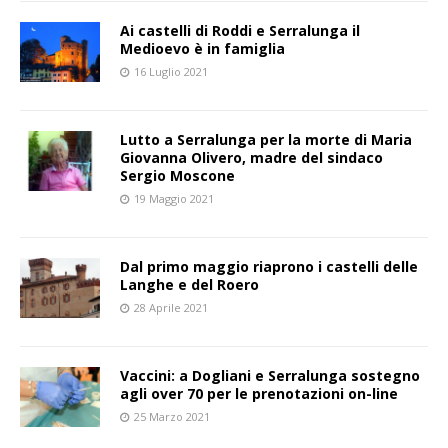
Ai castelli di Roddi e Serralunga il
Medioevo è in famiglia
16 Luglio 2021
Lutto a Serralunga per la morte di Maria
Giovanna Olivero, madre del sindaco
Sergio Moscone
19 Maggio 2021
Dal primo maggio riaprono i castelli delle
Langhe e del Roero
28 Aprile 2021
Vaccini: a Dogliani e Serralunga sostegno
agli over 70 per le prenotazioni on-line
25 Marzo 2021