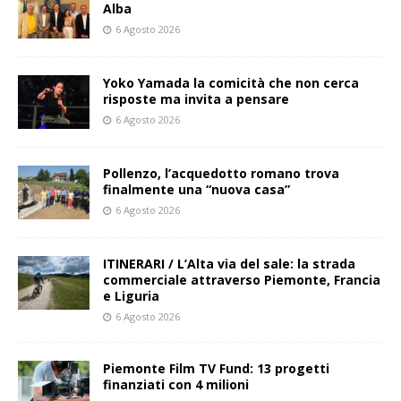
Alba
6 Agosto 2026
Yoko Yamada la comicità che non cerca
risposte ma invita a pensare
6 Agosto 2026
Pollenzo, l’acquedotto romano trova
finalmente una “nuova casa”
6 Agosto 2026
ITINERARI / L’Alta via del sale: la strada
commerciale attraverso Piemonte, Francia
e Liguria
6 Agosto 2026
Piemonte Film TV Fund: 13 progetti
finanziati con 4 milioni