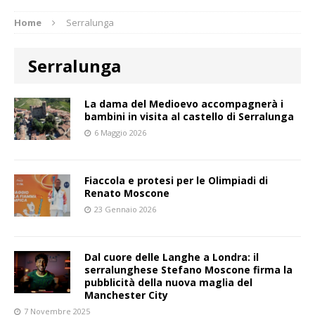
Home
Serralunga
Serralunga
La dama del Medioevo accompagnerà i
bambini in visita al castello di Serralunga
6 Maggio 2026
Fiaccola e protesi per le Olimpiadi di
Renato Moscone
23 Gennaio 2026
Dal cuore delle Langhe a Londra: il
serralunghese Stefano Moscone firma la
pubblicità della nuova maglia del
Manchester City
7 Novembre 2025