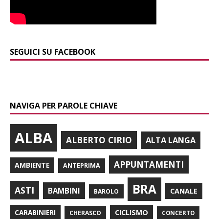
SEGUICI SU FACEBOOK
NAVIGA PER PAROLE CHIAVE
ALBA
ALBERTO CIRIO
ALTA LANGA
APPUNTAMENTI
AMBIENTE
ANTEPRIMA
BRA
ASTI
BAMBINI
CANALE
BAROLO
CARABINIERI
CICLISMO
CHERASCO
CONCERTO