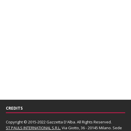
CREDITS
Copyright © 2015-2022 Gazzetta D'Alba. All Rights Reserved.
ST PAULS INTERNATIONAL S.R.L.
Via Giotto, 36 - 20145 Milano. Sede