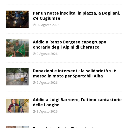
Per un notte insolita, in piazza, a Dogliani,
c’è Cugiumse
10 Agosto 2026
Addio a Renzo Bergese capogruppo
onorario degli Alpini di Cherasco
9 Agosto 2026
Donazioni e interventi: la solidarietà si è
messa in moto per Sportabili Alba
9 Agosto 2026
Addio a Luigi Barroero, l’ultimo cantastorie
delle Langhe
9 Agosto 2026