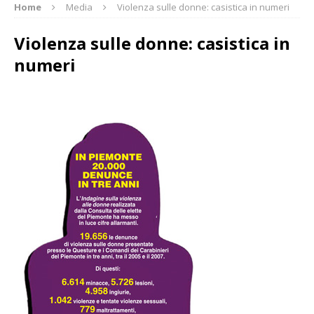
Home
Media
Violenza sulle donne: casistica in numeri
Violenza sulle donne: casistica in
numeri