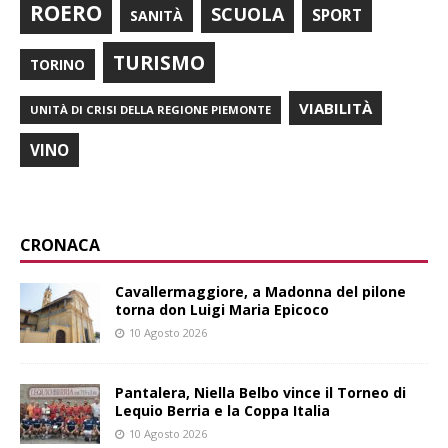
ROERO
SCUOLA
SPORT
SANITÀ
TURISMO
TORINO
VIABILITÀ
UNITÀ DI CRISI DELLA REGIONE PIEMONTE
VINO
CRONACA
Cavallermaggiore, a Madonna del pilone
torna don Luigi Maria Epicoco
10 Agosto 2026
Pantalera, Niella Belbo vince il Torneo di
Lequio Berria e la Coppa Italia
10 Agosto 2026