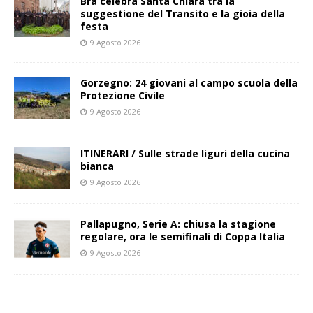
Bra celebra Santa Chiara tra la
suggestione del Transito e la gioia della
festa
9 Agosto 2026
Gorzegno: 24 giovani al campo scuola della
Protezione Civile
9 Agosto 2026
ITINERARI / Sulle strade liguri della cucina
bianca
9 Agosto 2026
Pallapugno, Serie A: chiusa la stagione
regolare, ora le semifinali di Coppa Italia
9 Agosto 2026