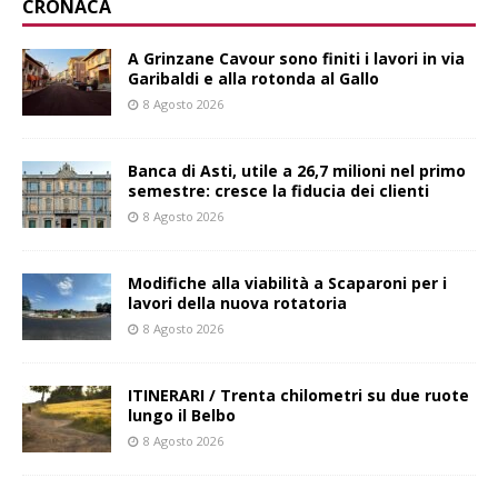
CRONACA
A Grinzane Cavour sono finiti i lavori in via
Garibaldi e alla rotonda al Gallo
8 Agosto 2026
Banca di Asti, utile a 26,7 milioni nel primo
semestre: cresce la fiducia dei clienti
8 Agosto 2026
Modifiche alla viabilità a Scaparoni per i
lavori della nuova rotatoria
8 Agosto 2026
ITINERARI / Trenta chilometri su due ruote
lungo il Belbo
8 Agosto 2026