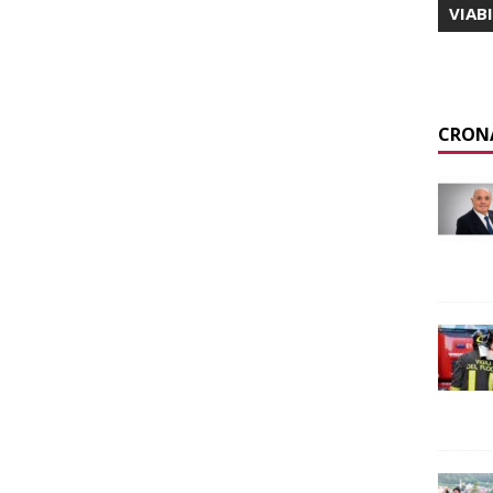
VIAB
CRON