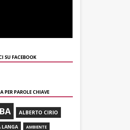
CI SU FACEBOOK
A PER PAROLE CHIAVE
BA
ALBERTO CIRIO
A LANGA
AMBIENTE