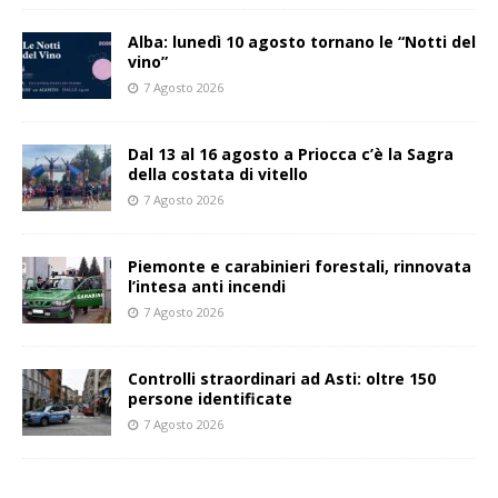
Alba: lunedì 10 agosto tornano le “Notti del
vino”
7 Agosto 2026
Dal 13 al 16 agosto a Priocca c’è la Sagra
della costata di vitello
7 Agosto 2026
Piemonte e carabinieri forestali, rinnovata
l’intesa anti incendi
7 Agosto 2026
Controlli straordinari ad Asti: oltre 150
persone identificate
7 Agosto 2026