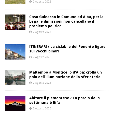
7 Agosto 2026
Caso Galeasso in Comune ad Alba, per la
Lega le dimissioni non cancellano il
problema politico
7 Agosto 2026
ITINERARI / La ciclabile del Ponente ligure
sui vecchi binari
7 Agosto 2026
Maltempo a Monticello d’Alba: crolla un
palo dell’illuminazione dello sferisterio
7 Agosto 2026
Abitare il piemontese / La parola della
settimana è Bifa
7 Agosto 2026