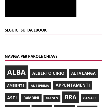
SEGUICI SU FACEBOOK
NAVIGA PER PAROLE CHIAVE
ALBA
ALBERTO CIRIO
ALTA LANGA
APPUNTAMENTI
AMBIENTE
ANTEPRIMA
BRA
ASTI
BAMBINI
CANALE
BAROLO