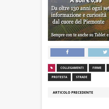
COLLEGAMENTI
FIRME
PROTESTA
STRADE
ARTICOLO PRECEDENTE