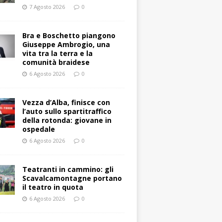
7 Agosto 2026
0
Bra e Boschetto piangono
Giuseppe Ambrogio, una
vita tra la terra e la
comunità braidese
6 Agosto 2026
0
Vezza d’Alba, finisce con
l’auto sullo spartitraffico
della rotonda: giovane in
ospedale
6 Agosto 2026
0
Teatranti in cammino: gli
Scavalcamontagne portano
il teatro in quota
6 Agosto 2026
0