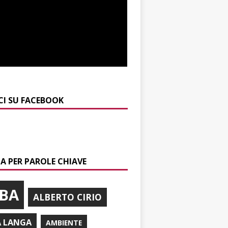
CI SU FACEBOOK
A PER PAROLE CHIAVE
BA
ALBERTO CIRIO
A LANGA
AMBIENTE