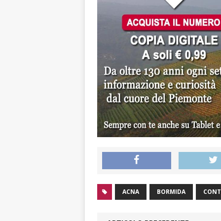
ACNA
BORMIDA
CONT