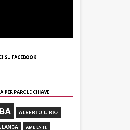
CI SU FACEBOOK
A PER PAROLE CHIAVE
BA
ALBERTO CIRIO
A LANGA
AMBIENTE