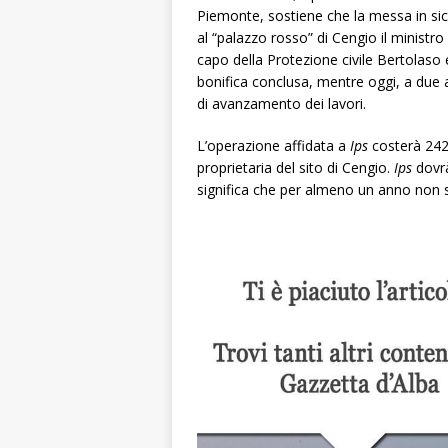
Piemonte, sostiene che la messa in sic
al “palazzo rosso” di Cengio il ministro
capo della Protezione civile Bertolas
bonifica conclusa, mentre oggi, a due an
di avanzamento dei lavori.
L’operazione affidata a
Ips
costerà 242
proprietaria del sito di Cengio.
Ips
dovrà
significa che per almeno un anno non si p