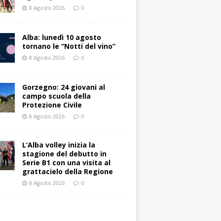
8 Agosto 2026
0
Alba: lunedì 10 agosto
tornano le “Notti del vino”
8 Agosto 2026
0
Gorzegno: 24 giovani al
campo scuola della
Protezione Civile
8 Agosto 2026
0
L’Alba volley inizia la
stagione del debutto in
Serie B1 con una visita al
grattacielo della Regione
8 Agosto 2026
0