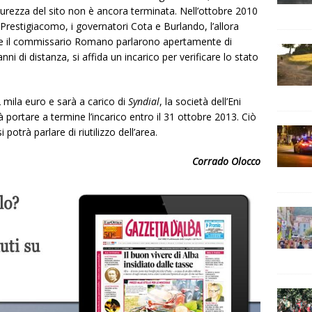
urezza del sito non è ancora terminata. Nell’ottobre 2010
 Prestigiacomo, i governatori Cota e Burlando, l’allora
o e il commissario Romano parlarono apertamente di
ni di distanza, si affida un incarico per verificare lo stato
 mila euro e sarà a carico di
Syndial
, la società dell’Eni
 portare a termine l’incarico entro il 31 ottobre 2013. Ciò
otrà parlare di riutilizzo dell’area.
Corrado Olocco