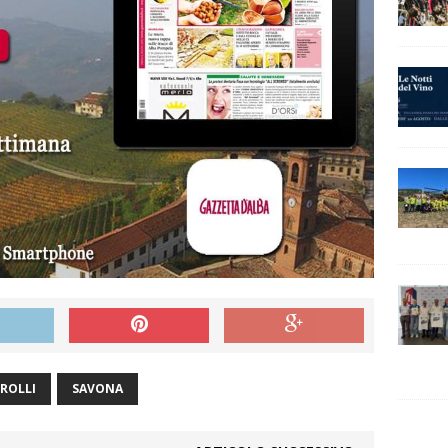
ROLLI
SAVONA