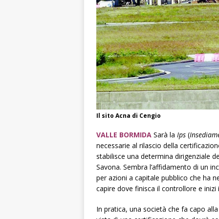
Il sito Acna di Cengio
VALLE BORMIDA
Sarà la
Ips
(
Insediame
necessarie al rilascio della certificazi
stabilisce una determina dirigenziale del
Savona. Sembra l’affidamento di un i
per azioni a capitale pubblico che ha ne
capire dove finisca il controllore e inizi 
In pratica, una società che fa capo alla 