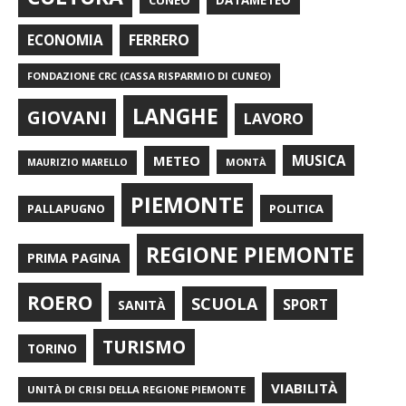
CUNEO
DATAMETEO
FERRERO
ECONOMIA
FONDAZIONE CRC (CASSA RISPARMIO DI CUNEO)
LANGHE
GIOVANI
LAVORO
METEO
MUSICA
MONTÀ
MAURIZIO MARELLO
PIEMONTE
POLITICA
PALLAPUGNO
REGIONE PIEMONTE
PRIMA PAGINA
ROERO
SCUOLA
SPORT
SANITÀ
TURISMO
TORINO
VIABILITÀ
UNITÀ DI CRISI DELLA REGIONE PIEMONTE