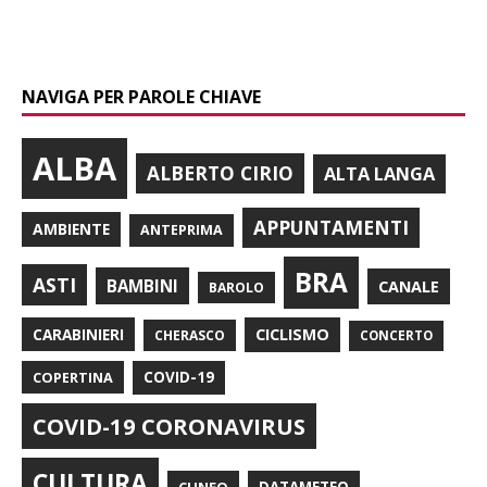
NAVIGA PER PAROLE CHIAVE
ALBA
ALBERTO CIRIO
ALTA LANGA
APPUNTAMENTI
AMBIENTE
ANTEPRIMA
BRA
ASTI
BAMBINI
CANALE
BAROLO
CARABINIERI
CICLISMO
CHERASCO
CONCERTO
COPERTINA
COVID-19
COVID-19 CORONAVIRUS
CULTURA