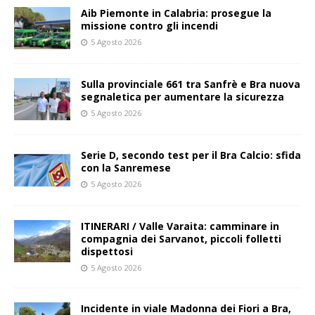
Aib Piemonte in Calabria: prosegue la
missione contro gli incendi
5 Agosto 2026
Sulla provinciale 661 tra Sanfrè e Bra nuova
segnaletica per aumentare la sicurezza
5 Agosto 2026
Serie D, secondo test per il Bra Calcio: sfida
con la Sanremese
5 Agosto 2026
ITINERARI / Valle Varaita: camminare in
compagnia dei Sarvanot, piccoli folletti
dispettosi
5 Agosto 2026
Incidente in viale Madonna dei Fiori a Bra,