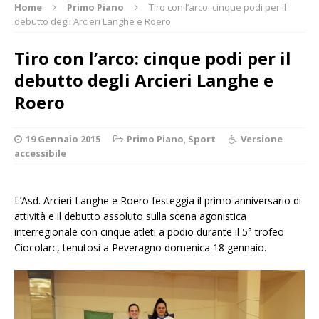
Home
Primo Piano
Tiro con l’arco: cinque podi per il
debutto degli Arcieri Langhe e Roero
Tiro con l’arco: cinque podi per il
debutto degli Arcieri Langhe e
Roero
19 Gennaio 2015
Primo Piano
,
Sport
Versione
accessibile
L’Asd. Arcieri Langhe e Roero festeggia il primo anniversario di
attività e il debutto assoluto sulla scena agonistica
interregionale con cinque atleti a podio durante il 5° trofeo
Ciocolarc, tenutosi a Peveragno domenica 18 gennaio.