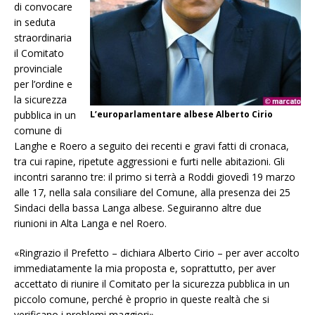
di convocare
in seduta
straordinaria
il Comitato
provinciale
per l’ordine e
la sicurezza
pubblica in un
L’europarlamentare albese Alberto Cirio
comune di
Langhe e Roero a seguito dei recenti e gravi fatti di cronaca,
tra cui rapine, ripetute aggressioni e furti nelle abitazioni. Gli
incontri saranno tre: il primo si terrà a Roddi giovedì 19 marzo
alle 17, nella sala consiliare del Comune, alla presenza dei 25
Sindaci della bassa Langa albese. Seguiranno altre due
riunioni in Alta Langa e nel Roero.
«Ringrazio il Prefetto – dichiara Alberto Cirio – per aver accolto
immediatamente la mia proposta e, soprattutto, per aver
accettato di riunire il Comitato per la sicurezza pubblica in un
piccolo comune, perché è proprio in queste realtà che si
verificano i problemi maggiori».