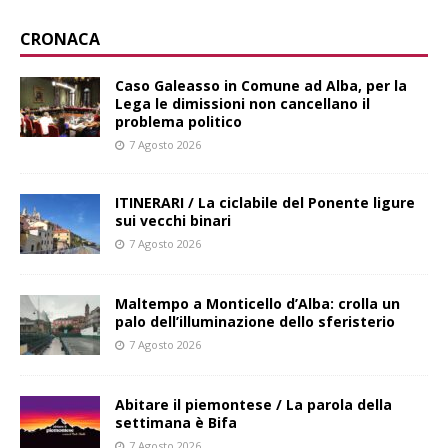
CRONACA
Caso Galeasso in Comune ad Alba, per la
Lega le dimissioni non cancellano il
problema politico
7 Agosto 2026
ITINERARI / La ciclabile del Ponente ligure
sui vecchi binari
7 Agosto 2026
Maltempo a Monticello d’Alba: crolla un
palo dell’illuminazione dello sferisterio
7 Agosto 2026
Abitare il piemontese / La parola della
settimana è Bifa
7 Agosto 2026