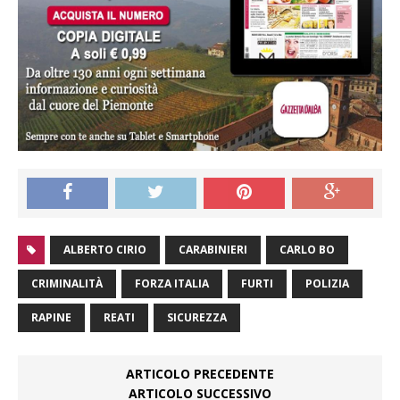
ALBERTO CIRIO
CARABINIERI
CARLO BO
CRIMINALITÀ
FORZA ITALIA
FURTI
POLIZIA
RAPINE
REATI
SICUREZZA
ARTICOLO PRECEDENTE
ARTICOLO SUCCESSIVO