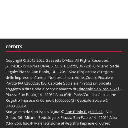
CREDITS
Copyright © 2015-2022 Gazzetta D'Alba. All Rights Reserved.
ST PAULS INTERNATIONAL S.R.L.
Via Giotto, 36 - 20145 Milano. Sede
Legale: Piazza San Paolo, 14 - 12051 Alba (CN) Iscritta al registro
delle Imprese di Cuneo - Numero di iscrizione, Codice Fiscale e
Partita IVA 02860520150. Capitale Sociale € 479.552 i.v. Società
soggetta a direzione e coordinamento di
Editoriale San Paolo
S.r.l.
-
Piazza San Paolo, 14 - 12051 Alba (CN) - P.IVA/Cod.fisc./Iscrizione
Registro Imprese di Cuneo 01660660042 - Capitale Sociale €
3.400.000 i.v.
Sito gestito da
San Paolo Digital
©
San Paolo Digital S.r.l.
, - Via
Giotto, 36 - Milano. Sede legale: Piazza San Paolo,14 - 12051 Alba
(CN), Cod. fisc./P.Iva e iscrizione al Registro Imprese di Cuneo