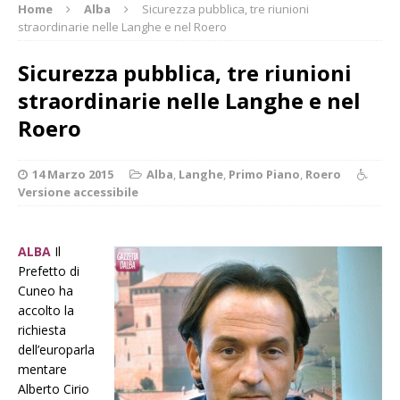
Home
Alba
Sicurezza pubblica, tre riunioni
straordinarie nelle Langhe e nel Roero
Sicurezza pubblica, tre riunioni
straordinarie nelle Langhe e nel
Roero
14 Marzo 2015
Alba
,
Langhe
,
Primo Piano
,
Roero
Versione accessibile
ALBA
Il
Prefetto di
Cuneo ha
accolto la
richiesta
dell’europarla
mentare
Alberto Cirio