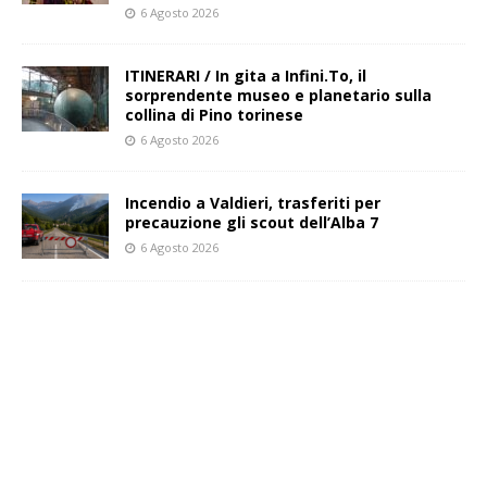
6 Agosto 2026
ITINERARI / In gita a Infini.To, il
sorprendente museo e planetario sulla
collina di Pino torinese
6 Agosto 2026
Incendio a Valdieri, trasferiti per
precauzione gli scout dell’Alba 7
6 Agosto 2026