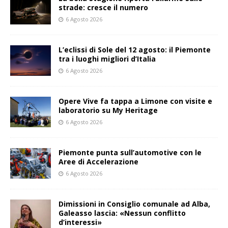
strade: cresce il numero
6 Agosto 2026
L’eclissi di Sole del 12 agosto: il Piemonte
tra i luoghi migliori d’Italia
6 Agosto 2026
Opere Vive fa tappa a Limone con visite e
laboratorio su My Heritage
6 Agosto 2026
Piemonte punta sull’automotive con le
Aree di Accelerazione
6 Agosto 2026
Dimissioni in Consiglio comunale ad Alba,
Galeasso lascia: «Nessun conflitto
d’interessi»