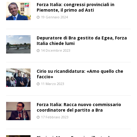
Forza Italia: congressi provinciali in
Piemonte, il primo ad Asti
19 Gennaio 2024
Depuratore di Bra gestito da Egea, Forza
Italia chiede lumi
14 Dicembre 2023
Cirio su ricandidatura: «Amo quello che
faccio»
11 Marzo 2023
Forza Italia: Racca nuovo commissario
coordinatore del partito a Bra
17 Febbraio 2023