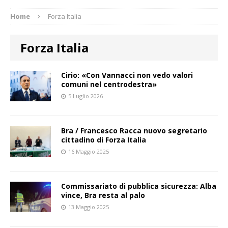
Home
Forza Italia
Forza Italia
Cirio: «Con Vannacci non vedo valori
comuni nel centrodestra»
5 Luglio 2026
Bra / Francesco Racca nuovo segretario
cittadino di Forza Italia
16 Maggio 2025
Commissariato di pubblica sicurezza: Alba
vince, Bra resta al palo
13 Maggio 2025