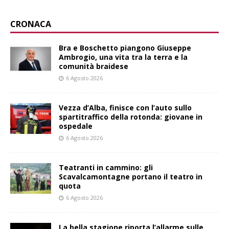
CRONACA
Bra e Boschetto piangono Giuseppe
Ambrogio, una vita tra la terra e la
comunità braidese
6 Agosto 2026
Vezza d’Alba, finisce con l’auto sullo
spartitraffico della rotonda: giovane in
ospedale
6 Agosto 2026
Teatranti in cammino: gli
Scavalcamontagne portano il teatro in
quota
6 Agosto 2026
La bella stagione riporta l’allarme sulle