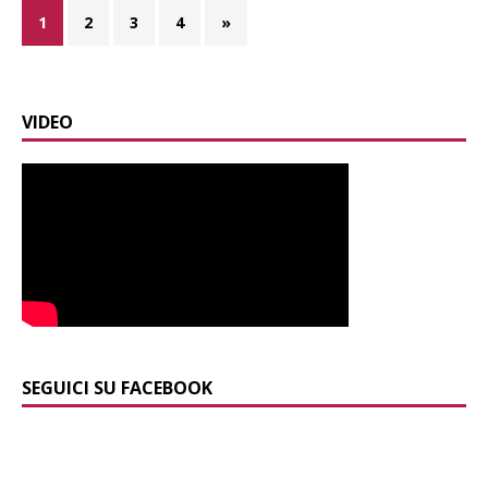
1
2
3
4
»
VIDEO
SEGUICI SU FACEBOOK