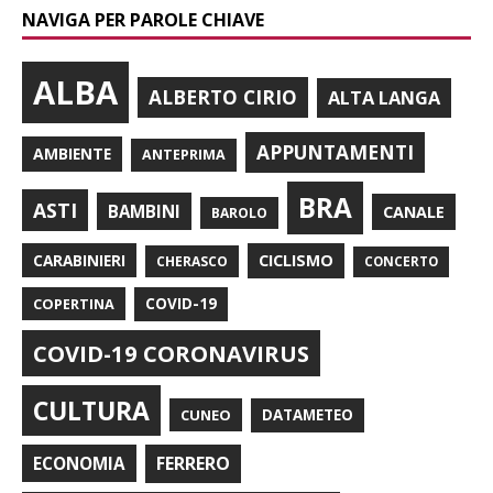
NAVIGA PER PAROLE CHIAVE
ALBA
ALBERTO CIRIO
ALTA LANGA
APPUNTAMENTI
AMBIENTE
ANTEPRIMA
BRA
ASTI
BAMBINI
CANALE
BAROLO
CARABINIERI
CICLISMO
CHERASCO
CONCERTO
COPERTINA
COVID-19
COVID-19 CORONAVIRUS
CULTURA
CUNEO
DATAMETEO
FERRERO
ECONOMIA