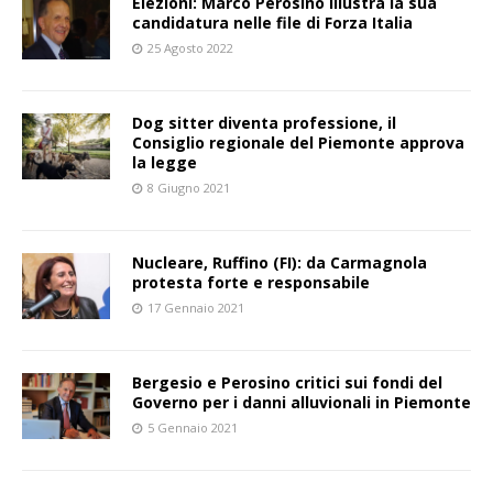
Elezioni: Marco Perosino illustra la sua
candidatura nelle file di Forza Italia
25 Agosto 2022
Dog sitter diventa professione, il
Consiglio regionale del Piemonte approva
la legge
8 Giugno 2021
Nucleare, Ruffino (FI): da Carmagnola
protesta forte e responsabile
17 Gennaio 2021
Bergesio e Perosino critici sui fondi del
Governo per i danni alluvionali in Piemonte
5 Gennaio 2021