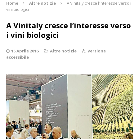
Home
Altre notizie
A Vinitaly cresce l’interesse verso i
vini biologici
A Vinitaly cresce l’interesse verso
i vini biologici
15 Aprile 2016
Altre notizie
Versione
accessibile