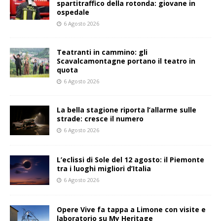
spartitraffico della rotonda: giovane in
ospedale
6 Agosto 2026
Teatranti in cammino: gli
Scavalcamontagne portano il teatro in
quota
6 Agosto 2026
La bella stagione riporta l’allarme sulle
strade: cresce il numero
6 Agosto 2026
L’eclissi di Sole del 12 agosto: il Piemonte
tra i luoghi migliori d’Italia
6 Agosto 2026
Opere Vive fa tappa a Limone con visite e
laboratorio su My Heritage