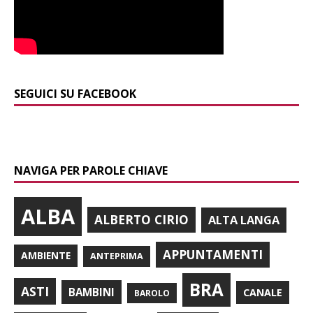
SEGUICI SU FACEBOOK
NAVIGA PER PAROLE CHIAVE
ALBA
ALBERTO CIRIO
ALTA LANGA
APPUNTAMENTI
AMBIENTE
ANTEPRIMA
BRA
ASTI
BAMBINI
CANALE
BAROLO