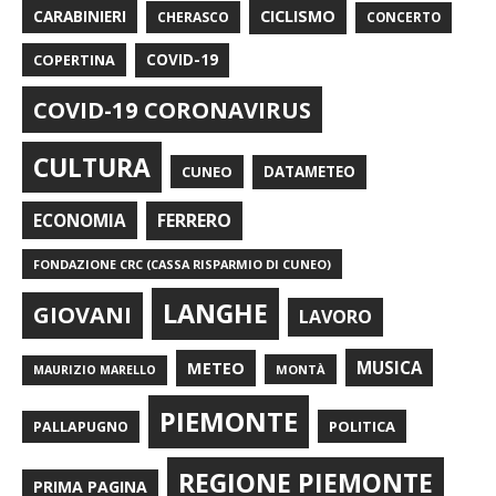
CARABINIERI
CICLISMO
CHERASCO
CONCERTO
COPERTINA
COVID-19
COVID-19 CORONAVIRUS
CULTURA
CUNEO
DATAMETEO
FERRERO
ECONOMIA
FONDAZIONE CRC (CASSA RISPARMIO DI CUNEO)
LANGHE
GIOVANI
LAVORO
METEO
MUSICA
MONTÀ
MAURIZIO MARELLO
PIEMONTE
POLITICA
PALLAPUGNO
REGIONE PIEMONTE
PRIMA PAGINA