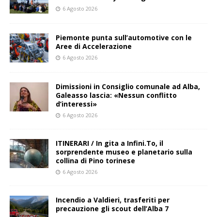
6 Agosto 2026
Piemonte punta sull’automotive con le
Aree di Accelerazione
6 Agosto 2026
Dimissioni in Consiglio comunale ad Alba,
Galeasso lascia: «Nessun conflitto
d’interessi»
6 Agosto 2026
ITINERARI / In gita a Infini.To, il
sorprendente museo e planetario sulla
collina di Pino torinese
6 Agosto 2026
Incendio a Valdieri, trasferiti per
precauzione gli scout dell’Alba 7