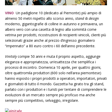
VINO
Un padiglione 10 (dedicato al Piemonte) più ampio di
almeno 50 metri rispetto allo scorso anno,
stand
di
design
moderno, gigantografie di colline in autunno e primavera, un
albero vero con una casetta di legno alla sommità come
vetrina per prodotti, ricostruzioni di recipienti vinicoli, clienti più
selezionati grazie anche al prezzo d’ingresso giornaliero
“impennato” a 80 euro contro i 60 dell’anno precedente.
Vinitaly
compie 50 anni e muta il proprio aspetto, aggiunge
eleganza e appropriatezza, un’esattezza che semplifica i
processi di incontro. Domenica 10 aprile, per quattro giorni,
oltre quattromila produttori (600 solo nell’area piemontese)
hanno esposto i propri prodotti a operatori, importatori, privati
e giornalisti di tutto il mondo. Gazzetta ha girato tra gli stand,
parlato con i produttori e i turisti per tentare di comprendere le
evoluzioni di un mercato sempre più proficuo ma anche
sempre più competitivo, selvaggio, irregolare.