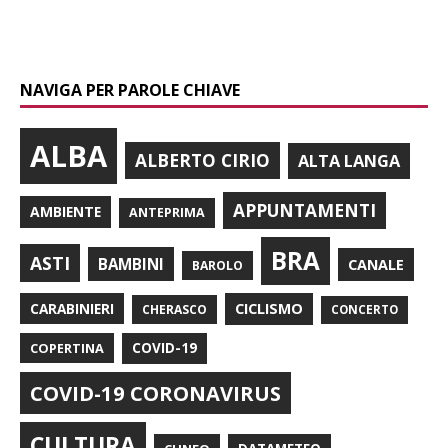
NAVIGA PER PAROLE CHIAVE
ALBA
ALBERTO CIRIO
ALTA LANGA
APPUNTAMENTI
AMBIENTE
ANTEPRIMA
BRA
ASTI
BAMBINI
CANALE
BAROLO
CARABINIERI
CICLISMO
CHERASCO
CONCERTO
COPERTINA
COVID-19
COVID-19 CORONAVIRUS
CULTURA