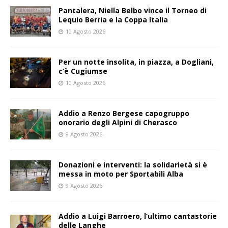
Pantalera, Niella Belbo vince il Torneo di
Lequio Berria e la Coppa Italia
10 Agosto 2026
Per un notte insolita, in piazza, a Dogliani,
c’è Cugiumse
10 Agosto 2026
Addio a Renzo Bergese capogruppo
onorario degli Alpini di Cherasco
9 Agosto 2026
Donazioni e interventi: la solidarietà si è
messa in moto per Sportabili Alba
9 Agosto 2026
Addio a Luigi Barroero, l’ultimo cantastorie
delle Langhe