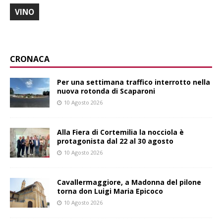
VINO
CRONACA
Per una settimana traffico interrotto nella
nuova rotonda di Scaparoni
10 Agosto 2026
Alla Fiera di Cortemilia la nocciola è
protagonista dal 22 al 30 agosto
10 Agosto 2026
Cavallermaggiore, a Madonna del pilone
torna don Luigi Maria Epicoco
10 Agosto 2026