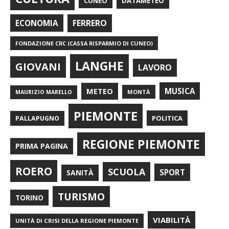
CUNEO
DATAMETEO
FERRERO
ECONOMIA
FONDAZIONE CRC (CASSA RISPARMIO DI CUNEO)
LANGHE
GIOVANI
LAVORO
METEO
MUSICA
MONTÀ
MAURIZIO MARELLO
PIEMONTE
POLITICA
PALLAPUGNO
REGIONE PIEMONTE
PRIMA PAGINA
ROERO
SCUOLA
SPORT
SANITÀ
TURISMO
TORINO
VIABILITÀ
UNITÀ DI CRISI DELLA REGIONE PIEMONTE