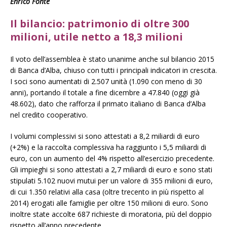
Enrico Fonte
Il bilancio: patrimonio di oltre 300
milioni, utile netto a 18,3 milioni
Il voto dell’assemblea è stato unanime anche sul bilancio 2015
di Banca d’Alba, chiuso con tutti i principali indicatori in crescita.
I soci sono aumentati di 2.507 unità (1.090 con meno di 30
anni), portando il totale a fine dicembre a 47.840 (oggi già
48.602), dato che rafforza il primato italiano di Banca d’Alba
nel credito cooperativo.
I volumi complessivi si sono attestati a 8,2 miliardi di euro
(+2%) e la raccolta complessiva ha raggiunto i 5,5 miliardi di
euro, con un aumento del 4% rispetto all’esercizio precedente.
Gli impieghi si sono attestati a 2,7 miliardi di euro e sono stati
stipulati 5.102 nuovi mutui per un valore di 355 milioni di euro,
di cui 1.350 relativi alla casa (oltre trecento in più rispetto al
2014) erogati alle famiglie per oltre 150 milioni di euro. Sono
inoltre state accolte 687 richieste di moratoria, più del doppio
rispetto all’anno precedente.