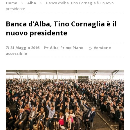
Home
Alba
Banca d’Alba, Tino Cornaglia è il nuovo
presidente
Banca d’Alba, Tino Cornaglia è il
nuovo presidente
31 Maggio 2016
Alba
,
Primo Piano
Versione
accessibile