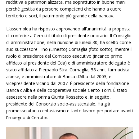
redditiva e patrimonializzata, ma soprattutto in buone mani
perché gestita da persone competenti che hanno a cuore
territorio e soci, il patrimonio più grande della banca».
L’assemblea ha risposto approvando all’unanimità la proposta
di conferire a Cerruti il titolo di presidente onorario. Il Consiglio
di amministrazione, nella riunione di lunedì 30, ha scelto come
suo successore Tino (Ernesto) Cornaglia (foto sotto), mentre il
ruolo di presidente del Comitato esecutivo (incarico primo
affidato al presidente del Cda) e di amministratore delegato è
stato affidato a Pierpaolo Stra. Cornaglia, 58 anni, farmacista
albese, è amministratore di Banca d’Alba dal 2003, e
vicepresidente vicario dal 2007. È presidente della fondazione
Banca d’Alba e della cooperativa sociale Cento Torri. È stato
assessore nella prima Giunta Rossetto e, in seguito,
presidente del Consorzio socio-assistenziale. Ha già
promesso «tanto entusiasmo e tanto lavoro per portare avanti
l’impegno di Cerruti».