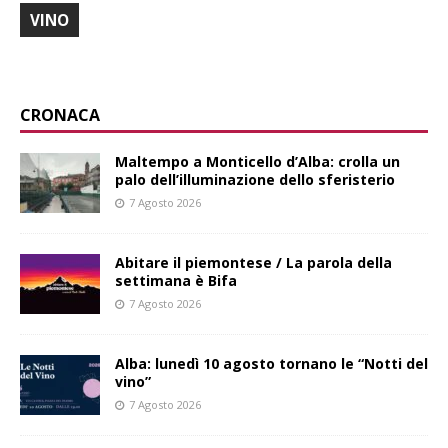
VINO
CRONACA
Maltempo a Monticello d’Alba: crolla un
palo dell’illuminazione dello sferisterio
7 Agosto 2026
Abitare il piemontese / La parola della
settimana è Bifa
7 Agosto 2026
Alba: lunedì 10 agosto tornano le “Notti del
vino”
7 Agosto 2026