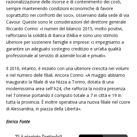
razionalizzazione delle risorse e di contenimento dei costi,
sempre mantenendo condizioni economiche di favore
soprattutto nei confronti dei soci», osservano dalla sede di via
Cavour. Queste sono le considerazioni del direttore generale
Riccardo Corino: «I numeri del bilancio 2015, molto positivi,
rafforzano la solidità di Banca d’Alba e sono uno stimolo
ulteriore per sostenere famiglie e imprese: ci impegniamo a
garantire un adeguato sostegno creditizio e un’alta qualità
professionale al servizio di aziende locali e privati».
Il 2016, intanto, è iniziato con una ulteriore crescita nei volumi
e nel numero delle filiali. Ancora Corino: «A maggio abbiamo
inaugurato la filiale di via Nizza a Torino, dotata di una
modernissima area self h24, che rafforza la nostra presenza
nel Torinese portando il computo totale a 7 in città e 19 in
tutta la provincia. È inoltre operativa una nuova filiale nel cuore
di Alessandria, in piazza della Libertà».
Enrico Fonte