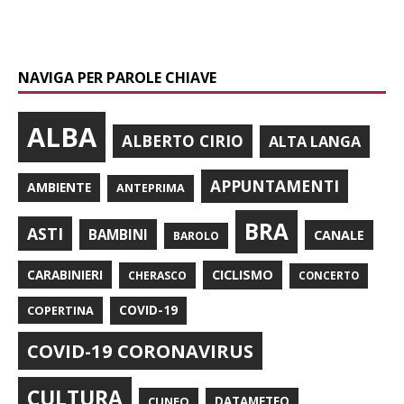
NAVIGA PER PAROLE CHIAVE
ALBA
ALBERTO CIRIO
ALTA LANGA
APPUNTAMENTI
AMBIENTE
ANTEPRIMA
BRA
ASTI
BAMBINI
CANALE
BAROLO
CARABINIERI
CICLISMO
CHERASCO
CONCERTO
COPERTINA
COVID-19
COVID-19 CORONAVIRUS
CULTURA
CUNEO
DATAMETEO