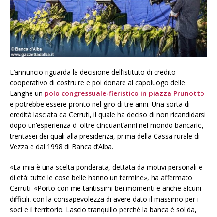
L’annuncio riguarda la decisione dell’istituto di credito
cooperativo di costruire e poi donare al capoluogo delle
Langhe un
polo congressuale-fieristico in piazza Prunotto
e potrebbe essere pronto nel giro di tre anni. Una sorta di
eredità lasciata da Cerruti, il quale ha deciso di non ricandidarsi
dopo un’esperienza di oltre cinquant’anni nel mondo bancario,
trentasei dei quali alla presidenza, prima della Cassa rurale di
Vezza e dal 1998 di Banca d’Alba.
«La mia è una scelta ponderata, dettata da motivi personali e
di età: tutte le cose belle hanno un termine», ha affermato
Cerruti. «Porto con me tantissimi bei momenti e anche alcuni
difficili, con la consapevolezza di avere dato il massimo per i
soci e il territorio. Lascio tranquillo perché la banca è solida,