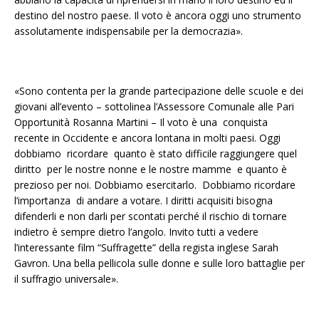
destino del nostro paese. Il voto è ancora oggi uno strumento
assolutamente indispensabile per la democrazia».
«Sono contenta per la grande partecipazione delle scuole e dei
giovani all’evento – sottolinea l’Assessore Comunale alle Pari
Opportunità Rosanna Martini – Il voto è una conquista
recente in Occidente e ancora lontana in molti paesi. Oggi
dobbiamo ricordare quanto è stato difficile raggiungere quel
diritto per le nostre nonne e le nostre mamme e quanto è
prezioso per noi. Dobbiamo esercitarlo. Dobbiamo ricordare
l’importanza di andare a votare. I diritti acquisiti bisogna
difenderli e non darli per scontati perché il rischio di tornare
indietro è sempre dietro l’angolo. Invito tutti a vedere
l’interessante film “Suffragette” della regista inglese Sarah
Gavron. Una bella pellicola sulle donne e sulle loro battaglie per
il suffragio universale».