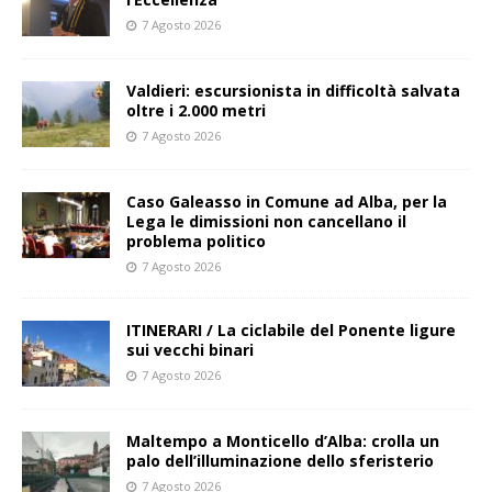
7 Agosto 2026
Valdieri: escursionista in difficoltà salvata
oltre i 2.000 metri
7 Agosto 2026
Caso Galeasso in Comune ad Alba, per la
Lega le dimissioni non cancellano il
problema politico
7 Agosto 2026
ITINERARI / La ciclabile del Ponente ligure
sui vecchi binari
7 Agosto 2026
Maltempo a Monticello d’Alba: crolla un
palo dell’illuminazione dello sferisterio
7 Agosto 2026