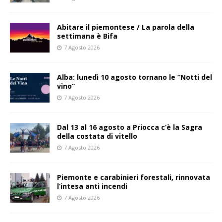
Abitare il piemontese / La parola della
settimana è Bifa
7 Agosto 2026
Alba: lunedì 10 agosto tornano le “Notti del
vino”
7 Agosto 2026
Dal 13 al 16 agosto a Priocca c’è la Sagra
della costata di vitello
7 Agosto 2026
Piemonte e carabinieri forestali, rinnovata
l’intesa anti incendi
7 Agosto 2026