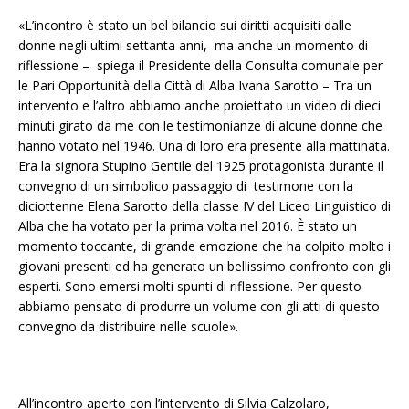
«L’incontro è stato un bel bilancio sui diritti acquisiti dalle
donne negli ultimi settanta anni, ma anche un momento di
riflessione – spiega il Presidente della Consulta comunale per
le Pari Opportunità della Città di Alba Ivana Sarotto – Tra un
intervento e l’altro abbiamo anche proiettato un video di dieci
minuti girato da me con le testimonianze di alcune donne che
hanno votato nel 1946. Una di loro era presente alla mattinata.
Era la signora Stupino Gentile del 1925 protagonista durante il
convegno di un simbolico passaggio di testimone con la
diciottenne Elena Sarotto della classe IV del Liceo Linguistico di
Alba che ha votato per la prima volta nel 2016. È stato un
momento toccante, di grande emozione che ha colpito molto i
giovani presenti ed ha generato un bellissimo confronto con gli
esperti. Sono emersi molti spunti di riflessione. Per questo
abbiamo pensato di produrre un volume con gli atti di questo
convegno da distribuire nelle scuole».
All’incontro aperto con l’intervento di Silvia Calzolaro,