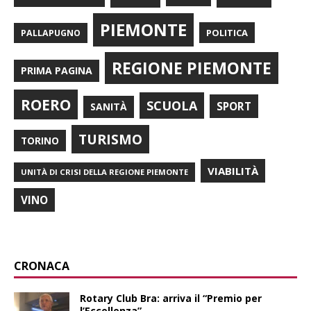
PIEMONTE
POLITICA
PALLAPUGNO
REGIONE PIEMONTE
PRIMA PAGINA
ROERO
SCUOLA
SPORT
SANITÀ
TURISMO
TORINO
VIABILITÀ
UNITÀ DI CRISI DELLA REGIONE PIEMONTE
VINO
CRONACA
Rotary Club Bra: arriva il “Premio per
l’Eccellenza”